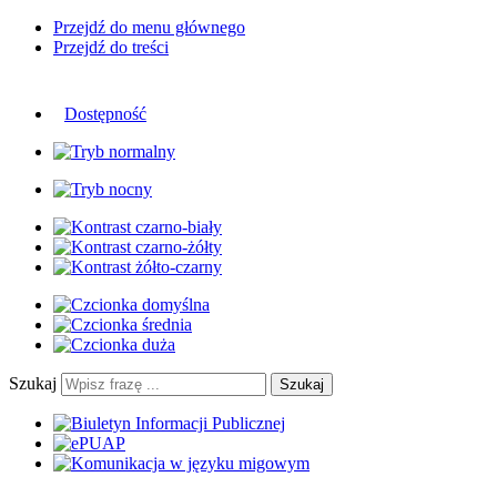
Przejdź do menu głównego
Przejdź do treści
Dostępność
Szukaj
Szukaj