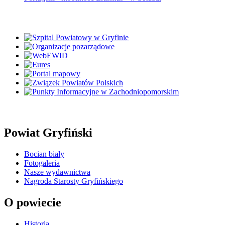
Powiat Gryfiński
Bocian biały
Fotogaleria
Nasze wydawnictwa
Nagroda Starosty Gryfińskiego
O powiecie
Historia