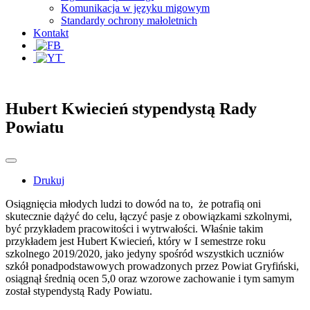
Komunikacja w języku migowym
Standardy ochrony małoletnich
Kontakt
Hubert Kwiecień stypendystą Rady
Powiatu
Drukuj
Osiągnięcia młodych ludzi to dowód na to, że potrafią oni
skutecznie dążyć do celu, łączyć pasje z obowiązkami szkolnymi,
być przykładem pracowitości i wytrwałości. Właśnie takim
przykładem jest Hubert Kwiecień, który w I semestrze roku
szkolnego 2019/2020, jako jedyny spośród wszystkich uczniów
szkół ponadpodstawowych prowadzonych przez Powiat Gryfiński,
osiągnął średnią ocen 5,0 oraz wzorowe zachowanie i tym samym
został stypendystą Rady Powiatu.