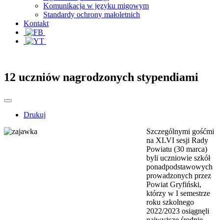
Komunikacja w języku migowym
Standardy ochrony małoletnich
Kontakt
12 uczniów nagrodzonych stypendiami
Drukuj
Szczególnymi gośćmi
na XLVI sesji Rady
Powiatu (30 marca)
byli uczniowie szkół
ponadpodstawowych
prowadzonych przez
Powiat Gryfiński,
którzy w I semestrze
roku szkolnego
2022/2023 osiągnęli
najwyższe średnie