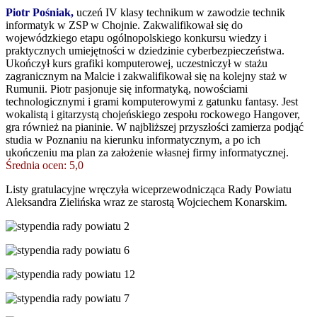
Piotr Pośniak,
uczeń IV klasy technikum w zawodzie technik
informatyk w ZSP w Chojnie. Zakwalifikował się do
wojewódzkiego etapu ogólnopolskiego konkursu wiedzy i
praktycznych umiejętności w dziedzinie cyberbezpieczeństwa.
Ukończył kurs grafiki komputerowej, uczestniczył w stażu
zagranicznym na Malcie i zakwalifikował się na kolejny staż w
Rumunii. Piotr pasjonuje się informatyką, nowościami
technologicznymi i grami komputerowymi z gatunku fantasy. Jest
wokalistą i gitarzystą chojeńskiego zespołu rockowego Hangover,
gra również na pianinie. W najbliższej przyszłości zamierza podjąć
studia w Poznaniu na kierunku informatycznym, a po ich
ukończeniu ma plan za założenie własnej firmy informatycznej.
Średnia ocen: 5,0
Listy gratulacyjne wręczyła wiceprzewodnicząca Rady Powiatu
Aleksandra Zielińska wraz ze starostą Wojciechem Konarskim.