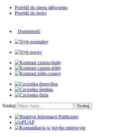
Przejdź do menu głównego
Przejdź do treści
Dostępność
Szukaj
Szukaj