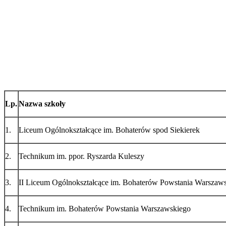
Lp.
Nazwa szkoły
1.
Liceum Ogólnokształcące im. Bohaterów spod Siekierek
2.
Technikum im. ppor. Ryszarda Kuleszy
3.
II Liceum Ogólnokształcące im. Bohaterów Powstania Warszaw
4.
Technikum im. Bohaterów Powstania Warszawskiego