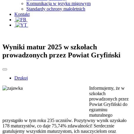
Komunikacja w języku migowym
Standardy ochrony małoletnich
Kontakt
Wyniki matur 2025 w szkołach
prowadzonych przez Powiat Gryfiński
Drukuj
Informujemy, że w
szkołach
prowadzonych przez
Powiat Gryfiński do
egzaminu
maturalnego
przystąpiło w tym roku 235 uczniów. Pozytywny wynik uzyskało
178 maturzystów, co daje 75,74% zdawalności! Serdecznie
gratulujemy wszystkim maturzystom, ich nauczycielom oraz