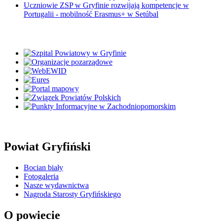
Uczniowie ZSP w Gryfinie rozwijają kompetencje w
Portugalii - mobilność Erasmus+ w Setúbal
Powiat Gryfiński
Bocian biały
Fotogaleria
Nasze wydawnictwa
Nagroda Starosty Gryfińskiego
O powiecie