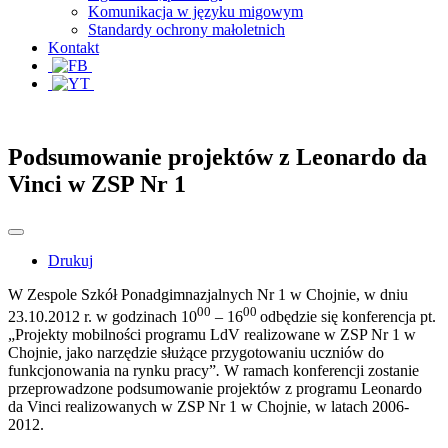
Komunikacja w języku migowym
Standardy ochrony małoletnich
Kontakt
Podsumowanie projektów z Leonardo da
Vinci w ZSP Nr 1
Drukuj
W Zespole Szkół Ponadgimnazjalnych Nr 1 w Chojnie, w dniu
00
00
23.10.2012 r. w godzinach 10
– 16
odbędzie się konferencja pt.
„Projekty mobilności programu LdV realizowane w ZSP Nr 1 w
Chojnie, jako narzędzie służące przygotowaniu uczniów do
funkcjonowania na rynku pracy”
.
W ramach konferencji zostanie
przeprowadzone podsumowanie projektów z programu Leonardo
da Vinci realizowanych w ZSP Nr 1 w Chojnie, w latach 2006-
2012.