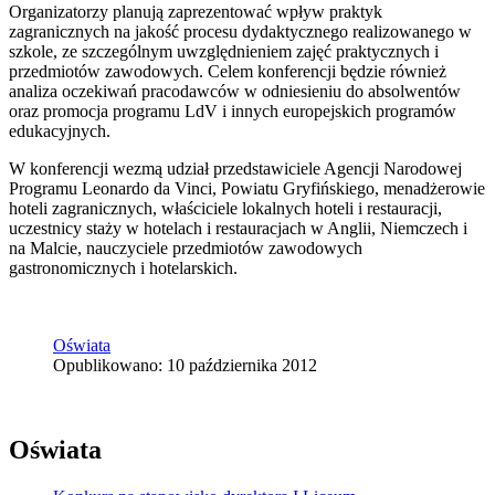
Organizatorzy planują zaprezentować wpływ praktyk
zagranicznych na jakość procesu dydaktycznego realizowanego w
szkole, ze szczególnym uwzględnieniem zajęć praktycznych i
przedmiotów zawodowych. Celem konferencji będzie również
analiza oczekiwań pracodawców w odniesieniu do absolwentów
oraz promocja programu LdV i innych europejskich programów
edukacyjnych.
W konferencji wezmą udział przedstawiciele Agencji Narodowej
Programu Leonardo da Vinci, Powiatu Gryfińskiego, menadżerowie
hoteli zagranicznych, właściciele lokalnych hoteli i restauracji,
uczestnicy staży w hotelach i restauracjach w Anglii, Niemczech i
na Malcie, nauczyciele przedmiotów zawodowych
gastronomicznych i hotelarskich.
Oświata
Opublikowano: 10 października 2012
Oświata