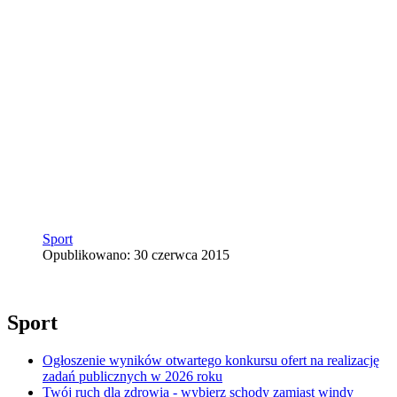
Sport
Opublikowano: 30 czerwca 2015
Sport
Ogłoszenie wyników otwartego konkursu ofert na realizację
zadań publicznych w 2026 roku
Twój ruch dla zdrowia - wybierz schody zamiast windy