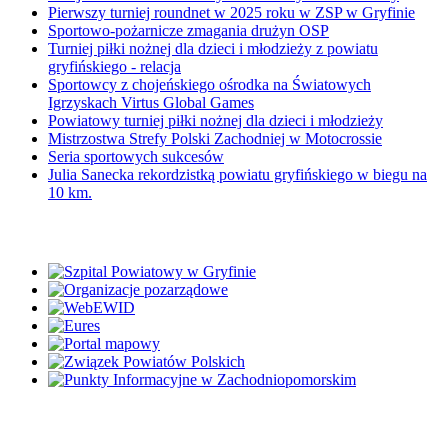
Pierwszy turniej roundnet w 2025 roku w ZSP w Gryfinie
Sportowo-pożarnicze zmagania drużyn OSP
Turniej piłki nożnej dla dzieci i młodzieży z powiatu
gryfińskiego - relacja
Sportowcy z chojeńskiego ośrodka na Światowych
Igrzyskach Virtus Global Games
Powiatowy turniej piłki nożnej dla dzieci i młodzieży
Mistrzostwa Strefy Polski Zachodniej w Motocrossie
Seria sportowych sukcesów
Julia Sanecka rekordzistką powiatu gryfińskiego w biegu na
10 km.