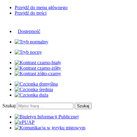
Przejdź do menu głównego
Przejdź do treści
Dostępność
Szukaj
Szukaj