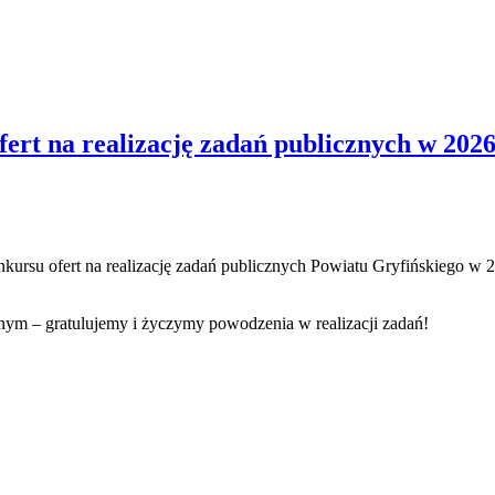
ert na realizację zadań publicznych w 202
nkursu ofert na realizację zadań publicznych Powiatu Gryfińskiego w 
nym – gratulujemy i życzymy powodzenia w realizacji zadań!