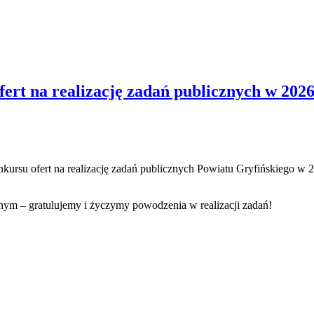
ert na realizację zadań publicznych w 202
nkursu ofert na realizację zadań publicznych Powiatu Gryfińskiego w 
nym – gratulujemy i życzymy powodzenia w realizacji zadań!