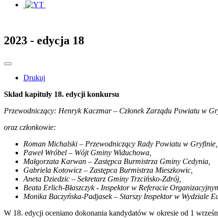
2023 - edycja 18
Drukuj
Skład kapituły 18. edycji konkursu
Przewodniczący: Henryk Kaczmar – Członek Zarządu Powiatu w Gry
oraz członkowie:
Roman Michalski – Przewodniczący Rady Powiatu w Gryfinie,
Paweł Wróbel – Wójt Gminy Widuchowa,
Małgorzata Karwan – Zastępca Burmistrza Gminy Cedynia,
Gabriela Kotowicz – Zastępca Burmistrza Mieszkowic,
Aneta Dziedzic – Sekretarz Gminy Trzcińsko-Zdrój,
Beata Erlich-Błaszczyk - Inspektor w Referacie Organizacyj
Monika Baczyńska-Padjasek – Starszy Inspektor w Wydziale Edu
W 18. edycji oceniano dokonania kandydatów w okresie od 1 września