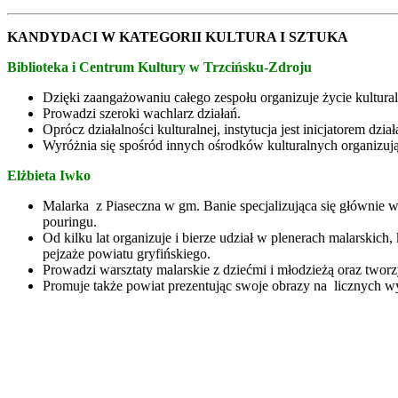
KANDYDACI W KATEGORII KULTURA I SZTUKA
Biblioteka i Centrum Kultury w Trzcińsku-Zdroju
Dzięki zaangażowaniu całego zespołu organizuje życie kultur
Prowadzi szeroki wachlarz działań.
Oprócz działalności kulturalnej, instytucja jest inicjatorem dzi
Wyróżnia się spośród innych ośrodków kulturalnych organizują
Elżbieta Iwko
Malarka z Piaseczna w gm. Banie specjalizująca się głównie w 
pouringu.
Od kilku lat organizuje i bierze udział w plenerach malarskich,
pejzaże powiatu gryfińskiego.
Prowadzi warsztaty malarskie z dziećmi i młodzieżą oraz tworzy
Promuje także powiat prezentując swoje obrazy na licznych w