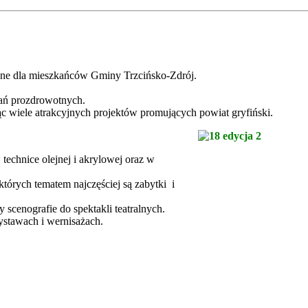
alne dla mieszkańców Gminy Trzcińsko-Zdrój.
ałań prozdrowotnych.
c wiele atrakcyjnych projektów promujących powiat gryfiński.
technice olejnej i akrylowej oraz w
 których tematem najczęściej są zabytki i
 scenografie do spektakli teatralnych.
ystawach i wernisażach.