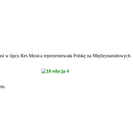
miast w lipcu Res Musica reprezentowała Polskę na Międzynarodowych
em.