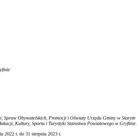
finie
nym, Spraw Obywatelskich, Promocji i Oświaty Urzędu Gminy w Starym
kacji, Kultury, Sportu i Turystyki Starostwa Powiatowego w Gryfinie.
 2022 r. do 31 sierpnia 2023 r.