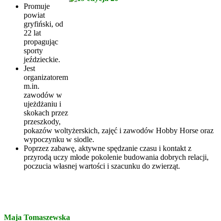
Promuje
powiat
gryfiński, od
22 lat
propagując
sporty
jeździeckie.
Jest
organizatorem
m.in.
zawodów w
ujeżdżaniu i
skokach przez
przeszkody,
pokazów woltyżerskich, zajęć i zawodów Hobby Horse oraz
wypoczynku w siodle.
Poprzez zabawę, aktywne spędzanie czasu i kontakt z
przyrodą uczy młode pokolenie budowania dobrych relacji,
poczucia własnej wartości i szacunku do zwierząt.
Maja Tomaszewska