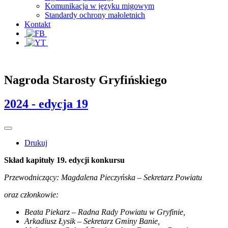
Komunikacja w języku migowym
Standardy ochrony małoletnich
Kontakt
Nagroda Starosty Gryfińskiego
2024 - edycja 19
Drukuj
Skład kapituły 19. edycji konkursu
Przewodniczący: Magdalena Pieczyńska – Sekretarz Powiatu
oraz członkowie:
Beata Piekarz – Radna Rady Powiatu w Gryfinie,
Arkadiusz Łysik – Sekretarz Gminy Banie,