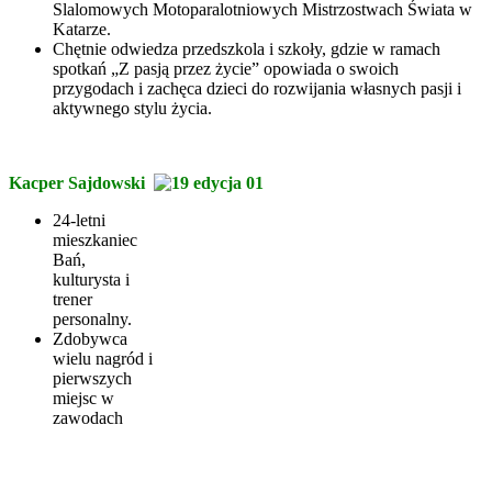
Slalomowych Motoparalotniowych Mistrzostwach Świata w
Katarze.
Chętnie odwiedza przedszkola i szkoły, gdzie w ramach
spotkań „Z pasją przez życie” opowiada o swoich
przygodach i zachęca dzieci do rozwijania własnych pasji i
aktywnego stylu życia.
Kacper Sajdowski
24-letni
mieszkaniec
Bań,
kulturysta i
trener
personalny.
Zdobywca
wielu nagród i
pierwszych
miejsc w
zawodach