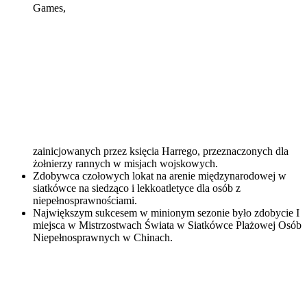
Games,
zainicjowanych przez księcia Harrego, przeznaczonych dla
żołnierzy rannych w misjach wojskowych.
Zdobywca czołowych lokat na arenie międzynarodowej w
siatkówce na siedząco i lekkoatletyce dla osób z
niepełnosprawnościami.
Największym sukcesem w minionym sezonie było zdobycie I
miejsca w Mistrzostwach Świata w Siatkówce Plażowej Osób
Niepełnosprawnych w Chinach.