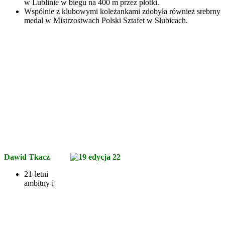
w Lublinie w biegu na 400 m przez płotki.
Wspólnie z klubowymi koleżankami zdobyła również srebrny
medal w Mistrzostwach Polski Sztafet w Słubicach.
Dawid Tkacz
21-letni
ambitny i