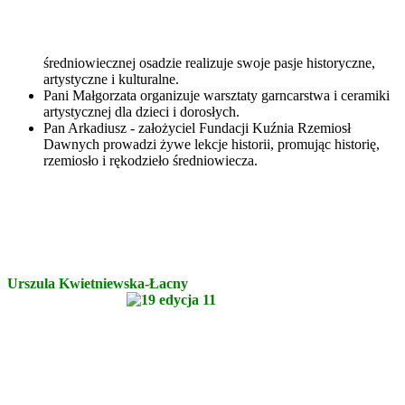
średniowiecznej osadzie realizuje swoje pasje historyczne,
artystyczne i kulturalne.
Pani Małgorzata organizuje warsztaty garncarstwa i ceramiki
artystycznej dla dzieci i dorosłych.
Pan Arkadiusz - założyciel Fundacji Kuźnia Rzemiosł
Dawnych prowadzi żywe lekcje historii, promując historię,
rzemiosło i rękodzieło średniowiecza.
Urszula Kwietniewska-Łacny