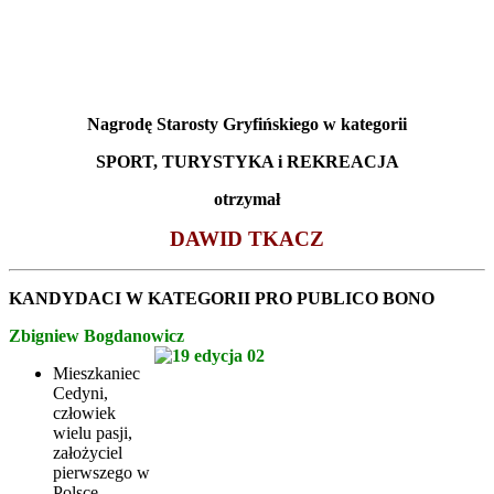
Nagrodę Starosty Gryfińskiego w kategorii
SPORT, TURYSTYKA i REKREACJA
otrzymał
DAWID TKACZ
KANDYDACI W KATEGORII PRO PUBLICO BONO
Zbigniew Bogdanowicz
Mieszkaniec
Cedyni,
człowiek
wielu pasji,
założyciel
pierwszego w
Polsce