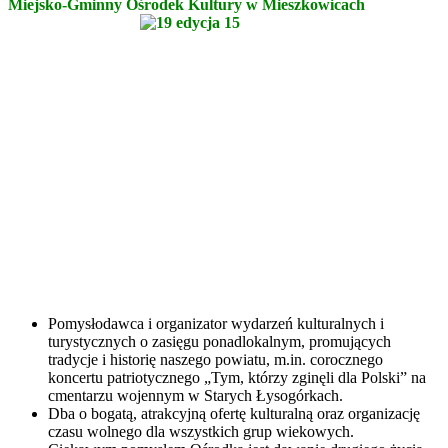
Miejsko-Gminny Ośrodek Kultury w Mieszkowicach
Pomysłodawca i organizator wydarzeń kulturalnych i
turystycznych o zasięgu ponadlokalnym, promujących
tradycje i historię naszego powiatu, m.in. corocznego
koncertu patriotycznego „Tym, którzy zginęli dla Polski” na
cmentarzu wojennym w Starych Łysogórkach.
Dba o bogatą, atrakcyjną ofertę kulturalną oraz organizację
czasu wolnego dla wszystkich grup wiekowych.