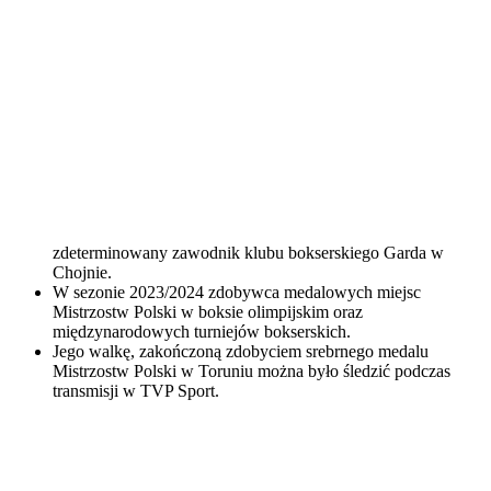
zdeterminowany zawodnik klubu bokserskiego Garda w
Chojnie.
W sezonie 2023/2024 zdobywca medalowych miejsc
Mistrzostw Polski w boksie olimpijskim oraz
międzynarodowych turniejów bokserskich.
Jego walkę, zakończoną zdobyciem srebrnego medalu
Mistrzostw Polski w Toruniu można było śledzić podczas
transmisji w TVP Sport.