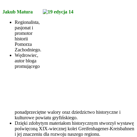
Jakub Matura
Regionalista,
pasjonat i
promotor
historii
Pomorza
Zachodniego.
Wędrowiec,
autor bloga
promującego
ponadprzeciętne walory oraz dziedzictwo historyczne i
kulturowe powiatu gryfińskiego.
Dzięki zdobytym materiałom historycznym stworzył wystawę
poświęconą XIX-wiecznej kolei Greifenhagener-Kreisbahnen
i jej znaczeniu dla rozwoju naszego regionu.