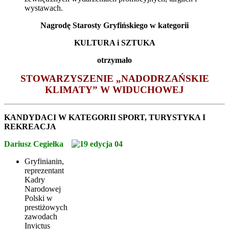
wystawach.
Nagrodę Starosty Gryfińskiego w kategorii
KULTURA i SZTUKA
otrzymało
STOWARZYSZENIE „NADODRZAŃSKIE
KLIMATY” W WIDUCHOWEJ
KANDYDACI W KATEGORII
SPORT, TURYSTYKA I
REKREACJA
Dariusz Cegiełka
Gryfinianin,
reprezentant
Kadry
Narodowej
Polski w
prestiżowych
zawodach
Invictus