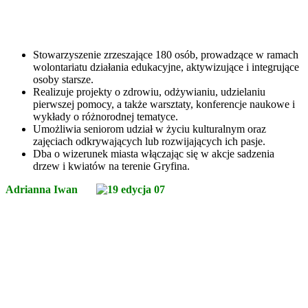
Stowarzyszenie zrzeszające 180 osób, prowadzące w ramach
wolontariatu działania edukacyjne, aktywizujące i integrujące
osoby starsze.
Realizuje projekty o zdrowiu, odżywianiu, udzielaniu
pierwszej pomocy, a także warsztaty, konferencje naukowe i
wykłady o różnorodnej tematyce.
Umożliwia seniorom udział w życiu kulturalnym oraz
zajęciach odkrywających lub rozwijających ich pasje.
Dba o wizerunek miasta włączając się w akcje sadzenia
drzew i kwiatów na terenie Gryfina.
Adrianna Iwan