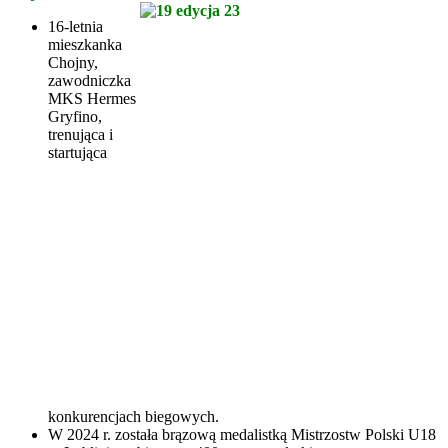
16-letnia
mieszkanka
Chojny,
zawodniczka
MKS Hermes
Gryfino,
trenująca i
startująca
konkurencjach biegowych.
W 2024 r. została brązową medalistką Mistrzostw Polski U18