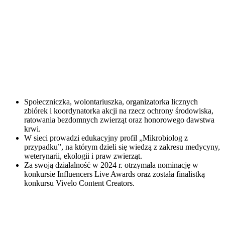
Społeczniczka, wolontariuszka, organizatorka licznych
zbiórek i koordynatorka akcji na rzecz ochrony środowiska,
ratowania bezdomnych zwierząt oraz honorowego dawstwa
krwi.
W sieci prowadzi edukacyjny profil „Mikrobiolog z
przypadku”, na którym dzieli się wiedzą z zakresu medycyny,
weterynarii, ekologii i praw zwierząt.
Za swoją działalność w 2024 r. otrzymała nominację w
konkursie Influencers Live Awards oraz została finalistką
konkursu Vivelo Content Creators.