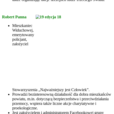
Robert Panna
Mieszkaniec
Widuchowej,
emerytowany
policjant,
założyciel
Stowarzyszenia „Najważniejszy jest Człowiek”.
Prowadzi bezinteresowną działalność dla dobra mieszkańców
powiatu, m.in. dotyczącą bezpieczeństwa i przeciwdziałania
przemocy, wspiera także liczne akcje charytatywne i
proekologiczne.
Jest założycielem i administratorem Facebookowej grupy