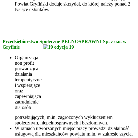
Powiat Gryfiński dodaje skrzydeł, do której należy ponad 2
tysiące członków.
Przedsiębiorstwo Społeczne PEŁNOSPRAWNI Sp. z o.o. w
Gryfinie
Organizacja
non profit
prowadząca
działania
terapeutyczne
i wspierające
oraz
zapewniająca
zatrudnienie
dla osób
potrzebujących, m.in. zagrożonych wykluczeniem
społecznym, niepełnosprawnych i bezdomnych.
W ramach utworzonych miejsc pracy prowadzi działalność
usługową dla mieszkańców powiatu m.in. w zakresie szycia,