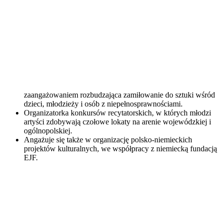
zaangażowaniem rozbudzająca zamiłowanie do sztuki wśród
dzieci, młodzieży i osób z niepełnosprawnościami.
Organizatorka konkursów recytatorskich, w których młodzi
artyści zdobywają czołowe lokaty na arenie wojewódzkiej i
ogólnopolskiej.
Angażuje się także w organizację polsko-niemieckich
projektów kulturalnych, we współpracy z niemiecką fundacją
EJF.