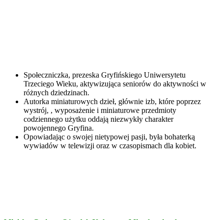
Społeczniczka, prezeska Gryfińskiego Uniwersytetu
Trzeciego Wieku, aktywizująca seniorów do aktywności w
różnych dziedzinach.
Autorka miniaturowych dzieł, głównie izb, które poprzez
wystrój, , wyposażenie i miniaturowe przedmioty
codziennego użytku oddają niezwykły charakter
powojennego Gryfina.
Opowiadając o swojej nietypowej pasji, była bohaterką
wywiadów w telewizji oraz w czasopismach dla kobiet.