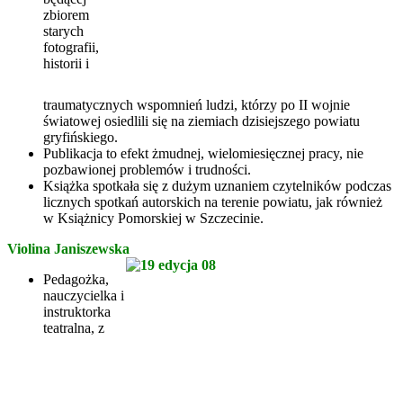
zbiorem
starych
fotografii,
historii i
traumatycznych wspomnień ludzi, którzy po II wojnie
światowej osiedlili się na ziemiach dzisiejszego powiatu
gryfińskiego.
Publikacja to efekt żmudnej, wielomiesięcznej pracy, nie
pozbawionej problemów i trudności.
Książka spotkała się z dużym uznaniem czytelników podczas
licznych spotkań autorskich na terenie powiatu, jak również
w Książnicy Pomorskiej w Szczecinie.
Violina Janiszewska
Pedagożka,
nauczycielka i
instruktorka
teatralna, z