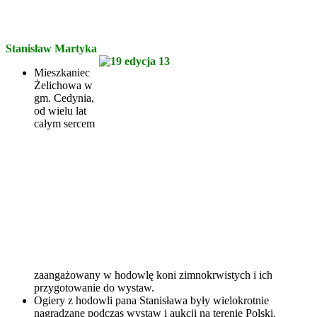
Stanisław Martyka
Mieszkaniec
Żelichowa w
gm. Cedynia,
od wielu lat
całym sercem
zaangażowany w hodowlę koni zimnokrwistych i ich
przygotowanie do wystaw.
Ogiery z hodowli pana Stanisława były wielokrotnie
nagradzane podczas wystaw i aukcji na terenie Polski.