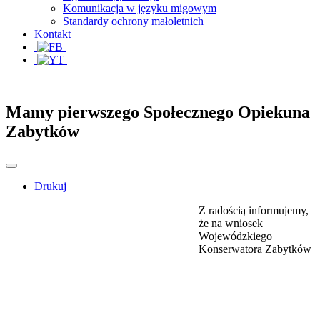
Komunikacja w języku migowym
Standardy ochrony małoletnich
Kontakt
Mamy pierwszego Społecznego Opiekuna
Zabytków
Drukuj
Z radością informujemy,
że na wniosek
Wojewódzkiego
Konserwatora Zabytków