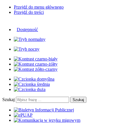
Przejdź do menu głównego
Przejdź do treści
Dostępność
Szukaj
Szukaj