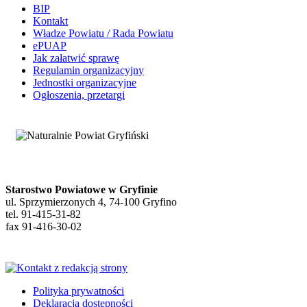
BIP
Kontakt
Władze Powiatu / Rada Powiatu
ePUAP
Jak załatwić sprawę
Regulamin organizacyjny
Jednostki organizacyjne
Ogłoszenia, przetargi
Starostwo Powiatowe w Gryfinie
ul. Sprzymierzonych 4, 74-100 Gryfino
tel. 91-415-31-82
fax 91-416-30-02
Polityka prywatności
Deklaracja dostępności