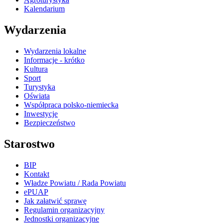
Kalendarium
Wydarzenia
Wydarzenia lokalne
Informacje - krótko
Kultura
Sport
Turystyka
Oświata
Współpraca polsko-niemiecka
Inwestycje
Bezpieczeństwo
Starostwo
BIP
Kontakt
Władze Powiatu / Rada Powiatu
ePUAP
Jak załatwić sprawę
Regulamin organizacyjny
Jednostki organizacyjne