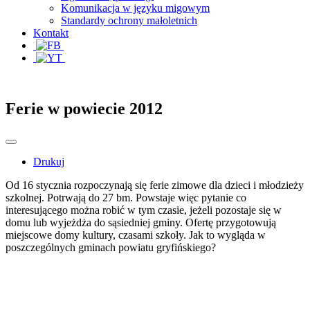
Komunikacja w języku migowym
Standardy ochrony małoletnich
Kontakt
Ferie w powiecie 2012
Drukuj
Od 16 stycznia rozpoczynają się ferie zimowe dla dzieci i młodzieży
szkolnej. Potrwają do 27 bm. Powstaje więc pytanie co
interesującego można robić w tym czasie, jeżeli pozostaje się w
domu lub wyjeżdża do sąsiedniej gminy. Ofertę przygotowują
miejscowe domy kultury, czasami szkoły. Jak to wygląda w
poszczególnych gminach powiatu gryfińskiego?