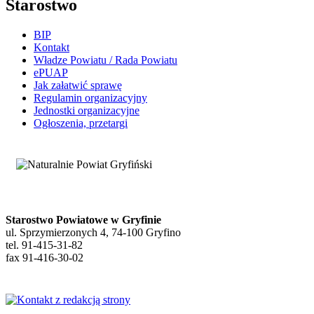
Starostwo
BIP
Kontakt
Władze Powiatu / Rada Powiatu
ePUAP
Jak załatwić sprawę
Regulamin organizacyjny
Jednostki organizacyjne
Ogłoszenia, przetargi
Starostwo Powiatowe w Gryfinie
ul. Sprzymierzonych 4, 74-100 Gryfino
tel. 91-415-31-82
fax 91-416-30-02