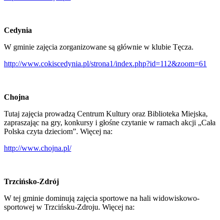
Cedynia
W gminie zajęcia zorganizowane są głównie w klubie Tęcza.
http://www.cokiscedynia.pl/strona1/index.php?id=112&zoom=61
Chojna
Tutaj zajęcia prowadzą Centrum Kultury oraz Biblioteka Miejska,
zapraszając na gry, konkursy i głośne czytanie w ramach akcji „Cała
Polska czyta dzieciom”. Więcej na:
http://www.chojna.pl/
Trzcińsko-Zdrój
W tej gminie dominują zajęcia sportowe na hali widowiskowo-
sportowej w Trzcińsku-Zdroju. Więcej na: