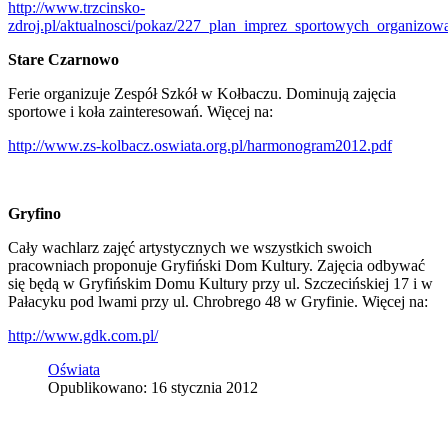
http://www.trzcinsko-
zdroj.pl/aktualnosci/pokaz/227_plan_imprez_sportowych_organizo
Stare Czarnowo
Ferie organizuje Zespół Szkół w Kołbaczu. Dominują zajęcia
sportowe i koła zainteresowań. Więcej na:
http://www.zs-kolbacz.oswiata.org.pl/harmonogram2012.pdf
Gryfino
Cały wachlarz zajęć artystycznych we wszystkich swoich
pracowniach proponuje Gryfiński Dom Kultury. Zajęcia odbywać
się będą w Gryfińskim Domu Kultury przy ul. Szczecińskiej 17 i w
Pałacyku pod lwami przy ul. Chrobrego 48 w Gryfinie. Więcej na:
http://www.gdk.com.pl/
Oświata
Opublikowano: 16 stycznia 2012