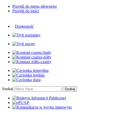
Przejdź do menu głównego
Przejdź do treści
Dostępność
Szukaj
Szukaj