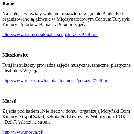
Banie
Na taniec i warsztaty wokalne postawiono w gminie Banie. Ferie
organizowane są głównie w Międzynarodowym Centrum Turystyki,
Kultury i Sportu w Baniach. Program zajęć:
http://www.banie.pl/aktualnosci/pokaz/1359.dhtml
Mieszkowice
Tutaj instruktorzy prowadzą zajęcia muzyczne, taneczne, plastyczne
i teatralne. Więcej:
http://www.mieszkowice.pl/aktualnosci/pokaz/202.dhtml
Moryń
Zajęcia pod hasłem „Nie siedź w domu” organizują Moryński Dom
Kultury, Zespół Szkół, Szkoła Podstawowa w Witnicy oraz LOK
„Dzik”. Więcej na stronie:
http://www.moryn.pl/