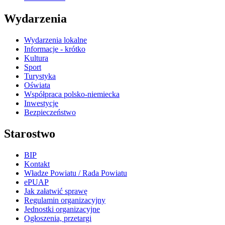
Wydarzenia
Wydarzenia lokalne
Informacje - krótko
Kultura
Sport
Turystyka
Oświata
Współpraca polsko-niemiecka
Inwestycje
Bezpieczeństwo
Starostwo
BIP
Kontakt
Władze Powiatu / Rada Powiatu
ePUAP
Jak załatwić sprawę
Regulamin organizacyjny
Jednostki organizacyjne
Ogłoszenia, przetargi