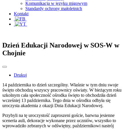
Komunikacja w języku migowym
Standardy ochrony małoletnich
Kontakt
Dzień Edukacji Narodowej w SOS-W w
Chojnie
Drukuj
14 października to dzień szczególny. Właśnie w tym dniu swoje
święto obchodzą wszyscy pracownicy oświaty. W bieżącym roku
szkolnym cała społeczność ośrodka święto to obchodziła dzień
wcześniej 13 października. Tego dnia w ośrodku odbyła się
uroczysta akademia z okazji Dnia Edukacji Narodowej.
Przybyli na tę uroczystość zaproszeni goście, barwna jesienne
sceneria auli, dekoracje wykonane przez uczniów, wszystko to
wprowadziło zebranych w odświętny, październikowi nastrój