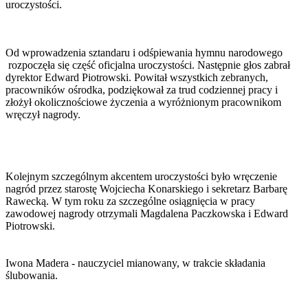
uroczystości.
Od wprowadzenia sztandaru i odśpiewania hymnu narodowego
rozpoczęła się część oficjalna uroczystości. Następnie głos zabrał
dyrektor Edward Piotrowski. Powitał wszystkich zebranych,
pracowników ośrodka, podziękował za trud codziennej pracy i
złożył okolicznościowe życzenia a wyróżnionym pracownikom
wręczył nagrody.
Kolejnym szczególnym akcentem uroczystości było wręczenie
nagród przez starostę Wojciecha Konarskiego i sekretarz Barbarę
Rawecką. W tym roku za szczególne osiągnięcia w pracy
zawodowej nagrody otrzymali Magdalena Paczkowska i Edward
Piotrowski.
Iwona Madera - nauczyciel mianowany, w trakcie składania
ślubowania.