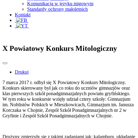
Komunikacja w języku migowym
Standardy ochrony małoletnich
Kontakt
X Powiatowy Konkurs Mitologiczny
Drukuj
7 marca 2017 r. odbył się X Powiatowy Konkurs Mitologiczny.
Konkurs skierowany był jak co roku do uczniów gimnazjów oraz
klas pierwszych szkół ponadgimnazjalnych powiatu gryfińskiego.
W tym roku w konkursie wzięły udział cztery szkoły: Gimnazjum
im. Noblistów Polskich w Mieszkowicach, Gimnazjum im. Janusza
Korczaka w Chojnie, Zespół Szkół Ponadgimnazjalnych nr 2 w
Gryfinie i Zespół Szkół Ponadgimnazjalnych w Chojnie.
Drużyny zmierzyły się z takimi zadaniami jak: kalambury, układanie