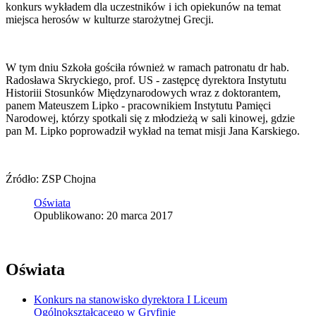
konkurs wykładem dla uczestników i ich opiekunów na temat
miejsca herosów w kulturze starożytnej Grecji.
W tym dniu Szkoła gościła również w ramach patronatu dr hab.
Radosława Skryckiego, prof. US - zastępcę dyrektora Instytutu
Historiii Stosunków Międzynarodowych wraz z doktorantem,
panem Mateuszem Lipko - pracownikiem Instytutu Pamięci
Narodowej, którzy spotkali się z młodzieżą w sali kinowej, gdzie
pan M. Lipko poprowadził wykład na temat misji Jana Karskiego.
Źródło: ZSP Chojna
Oświata
Opublikowano: 20 marca 2017
Oświata
Konkurs na stanowisko dyrektora I Liceum
Ogólnokształcącego w Gryfinie