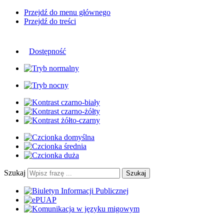
Przejdź do menu głównego
Przejdź do treści
Dostępność
Szukaj
Szukaj