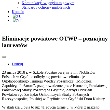
Komunikacja w języku migowym
Standardy ochrony małoletnich
Kontakt
Eliminacje powiatowe OTWP – poznajmy
laureatów
Drukuj
23 marca 2018 r. w Szkole Podstawowej nr 3 im. Noblistów
Polskich w Gryfinie odbyły się powiatowe eliminacje
Ogólnopolskiego Turnieju Wiedzy Pożarniczej „Młodzież
Zapobiega Pożarom”, przeprowadzone przez Komendę Powiatową
Państwowej Straży Pożarnej w Gryfinie, Zarząd Oddziału
Powiatowego Związku Ochotniczych Straży Pożarnych
Rzeczypospolitej Polskiej w Gryfinie oraz Gryfiński Dom Kultury.
W skali kraju była to już 41 edycja turnieju, w której z naszego