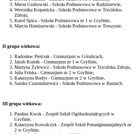
Miron Grabowski - Szkoła Podstawowa w Radziszewie,
Weronika Kopanicka - Szkoła Podstawowa w Trzcińsku-
Zdroju,
Karol Spica - Szkoła Podstawowa nr 1 w Gryfinie,
Marcin Hamiszewski - Szkoła Podstawowa w Troszynie.
II grupa wiekowa:
Radosław Pietrzak - Gimnazjum w Góralicach,
Jakub Kumik - Gimnazjum nr 1 w Gryfinie,
Martyna Żylewicz - Szkoła Podstawowa w Trzcińsku Zdroju,
Julia Felska - Gimnazjum nr 2 w Gryfinie,
Katarzyna Bodys - Gimnazjum nr 2 w Gryfinie,
Sandra Czarniukiewicz - Szkoła Podstawowa w Baniach.
III grupa wiekowa:
Paulina Kwok - Zespół Szkół Ogólnokształcących w
Gryfinie,
Katarzyna Kowalczyk - Zespół Szkół Ponadgimnazjalnych nr
2 w Gryfinie,