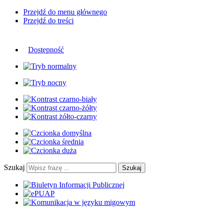
Przejdź do menu głównego
Przejdź do treści
Dostępność
Szukaj
Szukaj