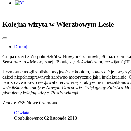
Kolejna wizyta w Wierzbowym Lesie
Drukuj
Grupa dzieci z Zespołu Szkół w Nowym Czarnowie, 30 października b
Sensoryczno - Motorycznej "Bawię się, doświadczam, rozwijam"(III 
Uczniowie mogli z bliska przyjrzeć się koniom, pogłaskać je i wycz
dzieci niepełnosprawnych zarówno motorycznie jak i intelektualnie. 
bardzo żywiołowo reagowały na zwierzęta, aktywnie i nieszablonow
wróciliśmy do szkoły w Nowym Czarnowie. Dziękujemy Państwu Monice 
planujemy kolejną wizytę. Pozdrawiamy!
Źródło: ZSS Nowe Czarnowo
Oświata
Opublikowano: 02 listopada 2018