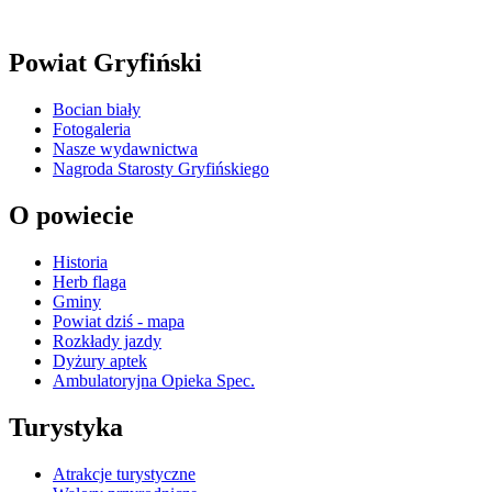
Powiat Gryfiński
Bocian biały
Fotogaleria
Nasze wydawnictwa
Nagroda Starosty Gryfińskiego
O powiecie
Historia
Herb flaga
Gminy
Powiat dziś - mapa
Rozkłady jazdy
Dyżury aptek
Ambulatoryjna Opieka Spec.
Turystyka
Atrakcje turystyczne