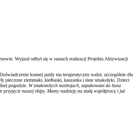
owie. Wyjazd odbył się w ramach realizacji Projektu Aktywizacji
 Doświadczenie konnej jazdy ma terapeutyczny walor, szczególnie dla
y pieczone ziemniaki, kiełbaski, kaszanka i inne smakołyki. Dzieci
dnej pogodzie.
W znakomitych nastrojach, zapakowani do busa
przyjęcie naszej ekipy. Mamy nadzieję na stałą współpracę i już