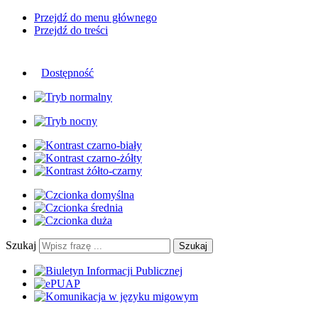
Przejdź do menu głównego
Przejdź do treści
Dostępność
Szukaj
Szukaj