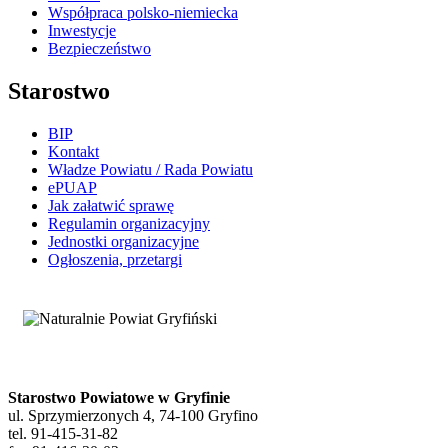
Współpraca polsko-niemiecka
Inwestycje
Bezpieczeństwo
Starostwo
BIP
Kontakt
Władze Powiatu / Rada Powiatu
ePUAP
Jak załatwić sprawę
Regulamin organizacyjny
Jednostki organizacyjne
Ogłoszenia, przetargi
Starostwo Powiatowe w Gryfinie
ul. Sprzymierzonych 4, 74-100 Gryfino
tel. 91-415-31-82