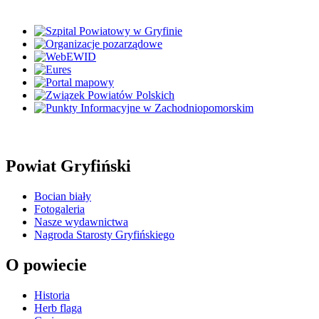
Powiat Gryfiński
Bocian biały
Fotogaleria
Nasze wydawnictwa
Nagroda Starosty Gryfińskiego
O powiecie
Historia
Herb flaga