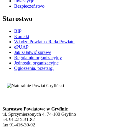
Inwestycje
Bezpieczeństwo
Starostwo
BIP
Kontakt
Władze Powiatu / Rada Powiatu
ePUAP
Jak załatwić sprawę
Regulamin organizacyjny
Jednostki organizacyjne
Ogłoszenia, przetargi
Starostwo Powiatowe w Gryfinie
ul. Sprzymierzonych 4, 74-100 Gryfino
tel. 91-415-31-82
fax 91-416-30-02