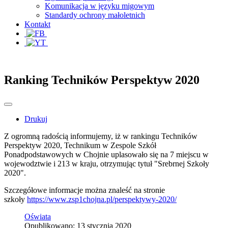
Komunikacja w języku migowym
Standardy ochrony małoletnich
Kontakt
Ranking Techników Perspektyw 2020
Drukuj
Z ogromną radością informujemy, iż w rankingu Techników
Perspektyw 2020, Technikum w Zespole Szkół
Ponadpodstawowych w Chojnie uplasowało się na 7 miejscu w
wojewodztwie i 213 w kraju, otrzymując tytuł "Srebrnej Szkoły
2020".
Szczegółowe informacje można znaleść na stronie
szkoły
https://www.zsp1chojna.pl/perspektywy-2020/
Oświata
Opublikowano: 13 stycznia 2020