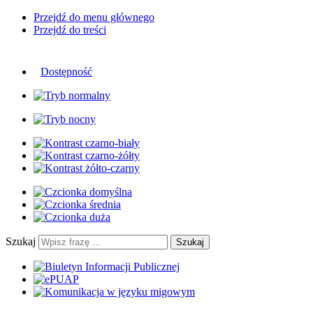
Przejdź do menu głównego
Przejdź do treści
Dostępność
Szukaj
Szukaj