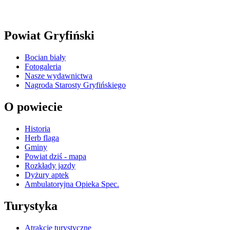
Powiat Gryfiński
Bocian biały
Fotogaleria
Nasze wydawnictwa
Nagroda Starosty Gryfińskiego
O powiecie
Historia
Herb flaga
Gminy
Powiat dziś - mapa
Rozkłady jazdy
Dyżury aptek
Ambulatoryjna Opieka Spec.
Turystyka
Atrakcje turystyczne