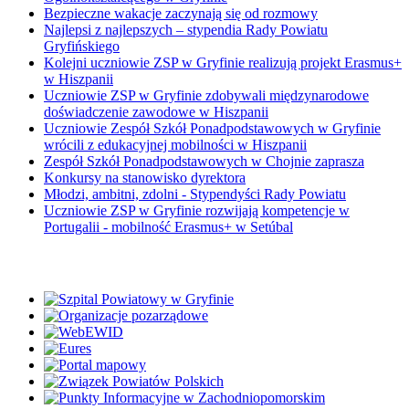
Bezpieczne wakacje zaczynają się od rozmowy
Najlepsi z najlepszych – stypendia Rady Powiatu
Gryfińskiego
Kolejni uczniowie ZSP w Gryfinie realizują projekt Erasmus+
w Hiszpanii
Uczniowie ZSP w Gryfinie zdobywali międzynarodowe
doświadczenie zawodowe w Hiszpanii
Uczniowie Zespół Szkół Ponadpodstawowych w Gryfinie
wrócili z edukacyjnej mobilności w Hiszpanii
Zespół Szkół Ponadpodstawowych w Chojnie zaprasza
Konkursy na stanowisko dyrektora
Młodzi, ambitni, zdolni - Stypendyści Rady Powiatu
Uczniowie ZSP w Gryfinie rozwijają kompetencje w
Portugalii - mobilność Erasmus+ w Setúbal