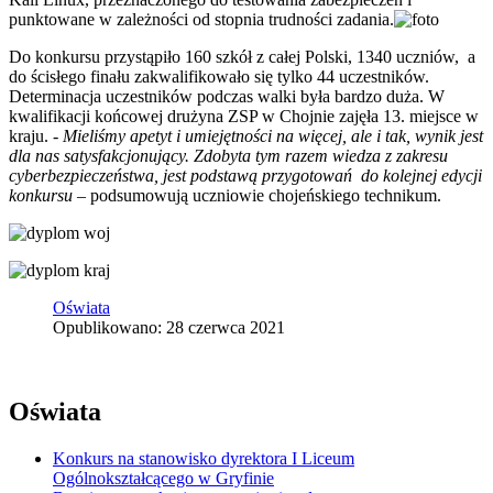
punktowane w zależności od stopnia trudności zadania.
Do konkursu przystąpiło 160 szkół z całej Polski, 1340 uczniów, a
do ścisłego finału zakwalifikowało się tylko 44 uczestników.
Determinacja uczestników podczas walki była bardzo duża. W
kwalifikacji końcowej drużyna ZSP w Chojnie zajęła 13. miejsce w
kraju. -
Mieliśmy apetyt i umiejętności na więcej, ale i tak, wynik jest
dla nas satysfakcjonujący. Zdobyta tym razem wiedza z zakresu
cyberbezpieczeństwa, jest podstawą przygotowań do kolejnej edycji
konkursu
– podsumowują uczniowie chojeńskiego technikum.
Oświata
Opublikowano: 28 czerwca 2021
Oświata
Konkurs na stanowisko dyrektora I Liceum
Ogólnokształcącego w Gryfinie