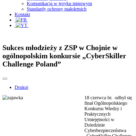
Komunikacja w języku migowym
Standardy ochrony małoletnich
Kontakt
Sukces młodzieży z ZSP w Chojnie w
ogólnopolskim konkursie „CyberSkiller
Challenge Poland”
Drukuj
18 czerwca br. odbył się
finał Ogólnopolskiego
Konkursu Wiedzy i
Praktycznych
Umiejętności w
Dziedzinie
Cyberbezpieczeństwa
„CyberSkiller Challenge