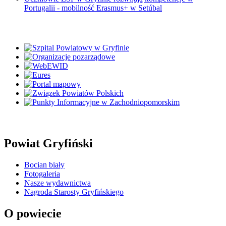
Portugalii - mobilność Erasmus+ w Setúbal
Powiat Gryfiński
Bocian biały
Fotogaleria
Nasze wydawnictwa
Nagroda Starosty Gryfińskiego
O powiecie