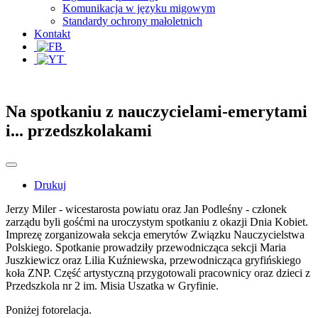
Komunikacja w języku migowym
Standardy ochrony małoletnich
Kontakt
Na spotkaniu z nauczycielami-emerytami
i... przedszkolakami
Drukuj
Jerzy Miler - wicestarosta powiatu oraz Jan Podleśny - członek
zarządu byli gośćmi na uroczystym spotkaniu z okazji Dnia Kobiet.
Imprezę zorganizowała sekcja emerytów Związku Nauczycielstwa
Polskiego. Spotkanie prowadziły przewodnicząca sekcji Maria
Juszkiewicz oraz Lilia Kuźniewska, przewodnicząca gryfińskiego
koła ZNP. Część artystyczną przygotowali pracownicy oraz dzieci z
Przedszkola nr 2 im. Misia Uszatka w Gryfinie.
Poniżej fotorelacja.