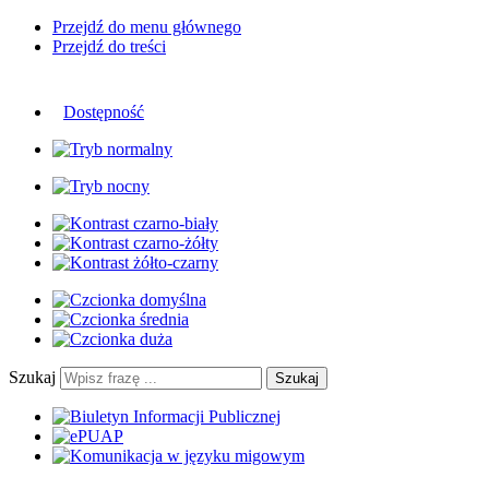
Przejdź do menu głównego
Przejdź do treści
Dostępność
Szukaj
Szukaj