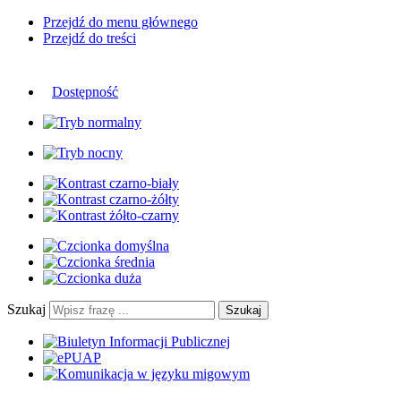
Przejdź do menu głównego
Przejdź do treści
Dostępność
Szukaj
Szukaj