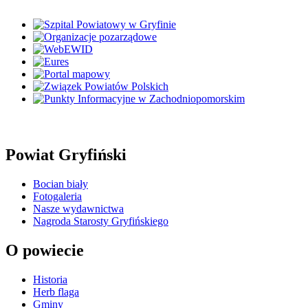
Powiat Gryfiński
Bocian biały
Fotogaleria
Nasze wydawnictwa
Nagroda Starosty Gryfińskiego
O powiecie
Historia
Herb flaga
Gminy