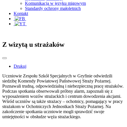
Komunikacja w języku migowym
Standardy ochrony małoletnich
Kontakt
Z wizytą u strażaków
Drukuj
Uczniowie Zespołu Szkół Specjalnych w Gryfinie odwiedzili
siedzibę Komendy Powiatowej Państwowej Straży Pożarnej.
Poznawali trudną, odpowiedzialną i niebezpieczną pracę strażaków.
Podczas spotkania obserwowali próbny alarm, zapoznali się z
wyposażeniem wozów strażackich i centrum dowodzenia akcjami.
Wśród uczniów są także strażacy – ochotnicy, pomagający w pracy
strażakom w Ochotniczych Jednostkach Straży Pożarnej. Na
zakończenie spotkania uczniowie mogli sprawdzić swoje
umiejętności w obsłudze węża strażackiego.