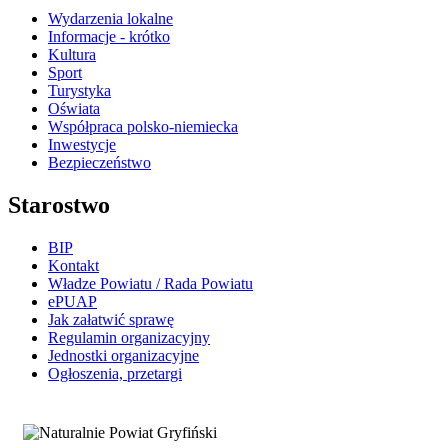
Wydarzenia lokalne
Informacje - krótko
Kultura
Sport
Turystyka
Oświata
Współpraca polsko-niemiecka
Inwestycje
Bezpieczeństwo
Starostwo
BIP
Kontakt
Władze Powiatu / Rada Powiatu
ePUAP
Jak załatwić sprawę
Regulamin organizacyjny
Jednostki organizacyjne
Ogłoszenia, przetargi