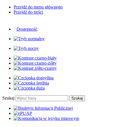
Przejdź do menu głównego
Przejdź do treści
Dostępność
Szukaj
Szukaj