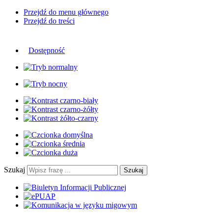
Przejdź do menu głównego
Przejdź do treści
Dostępność
Szukaj
Szukaj