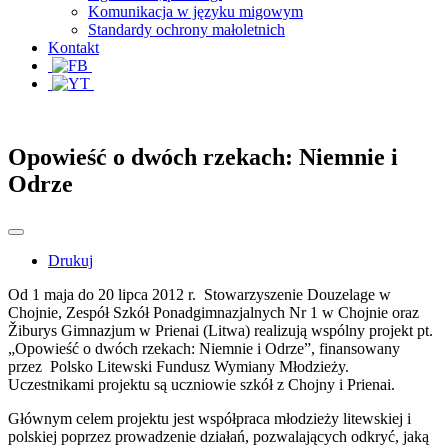
Komunikacja w języku migowym
Standardy ochrony małoletnich
Kontakt
Opowieść o dwóch rzekach: Niemnie i
Odrze
Drukuj
Od 1 maja do 20 lipca 2012 r. Stowarzyszenie Douzelage w
Chojnie, Zespół Szkół Ponadgimnazjalnych Nr 1 w Chojnie oraz
Žiburys Gimnazjum w Prienai (Litwa) realizują wspólny projekt pt.
„Opowieść o dwóch rzekach: Niemnie i Odrze”, finansowany
przez Polsko Litewski Fundusz Wymiany Młodzieży.
Uczestnikami projektu są uczniowie szkół z Chojny i Prienai.
Głównym celem projektu jest współpraca młodzieży litewskiej i
polskiej poprzez prowadzenie działań, pozwalających odkryć, jaką