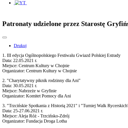
Patronaty udzielone przez Starostę Gryfiń
Drukuj
1. III edycja Ogólnopolskiego Festiwalu Gwiazd Polskiej Estrady
Data: 22.05.2021 r.
Miejsce: Centrum Kultury w Chojnie
Organizator: Centrum Kultury w Chojnie
2. "Charytatywny piknik rodzinny dla Ani"
Data: 30.05.2021 r.
Miejsce: Nabrzeże w Gryfinie
Organizator: Komitet Pomocy dla Ani
3. "Trzcińskie Spotkania z Historią 2021" i "Turniej Walk Rycerskich
Data: 25-27.06.2021 r.
Miejsce: Aleja Róż - Trzcińsko-Zdrój
Organizator: Fundacja Droga Lotha