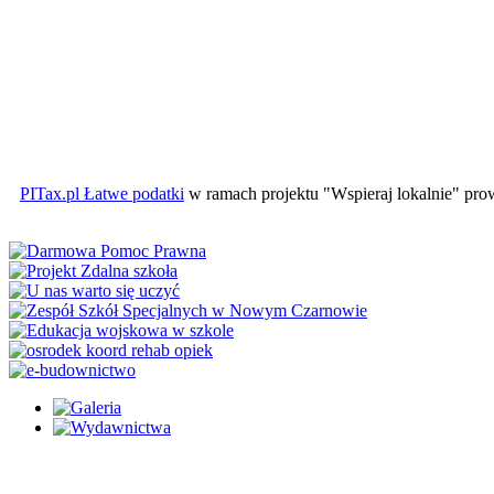
PITax.pl Łatwe podatki
w ramach projektu "Wspieraj lokalnie" pr