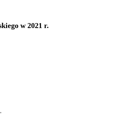
skiego w 2021 r.
"