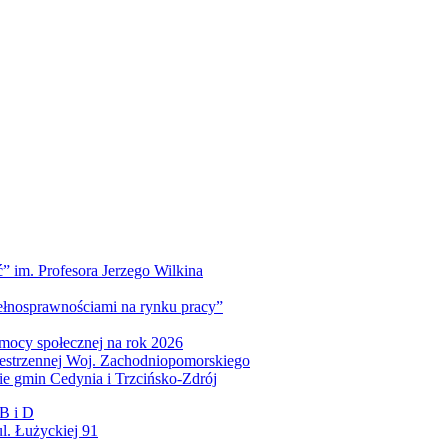
” im. Profesora Jerzego Wilkina
pełnosprawnościami na rynku pracy”
mocy społecznej na rok 2026
zestrzennej Woj. Zachodniopomorskiego
nie gmin Cedynia i Trzcińsko-Zdrój