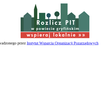
w powiecie gryfińskim
owadzonego przez
Instytut Wsparcia Organizacji Pozarządowych