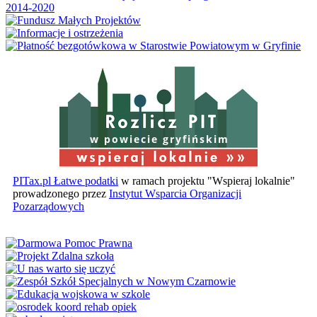
w powiecie gryfińskim
PITax.pl Łatwe podatki
w ramach projektu "Wspieraj lokalnie"
prowadzonego przez
Instytut Wsparcia Organizacji
Pozarządowych