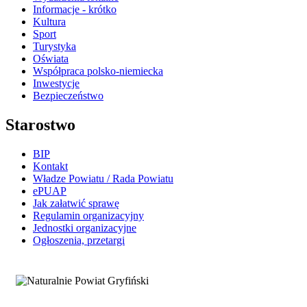
Informacje - krótko
Kultura
Sport
Turystyka
Oświata
Współpraca polsko-niemiecka
Inwestycje
Bezpieczeństwo
Starostwo
BIP
Kontakt
Władze Powiatu / Rada Powiatu
ePUAP
Jak załatwić sprawę
Regulamin organizacyjny
Jednostki organizacyjne
Ogłoszenia, przetargi