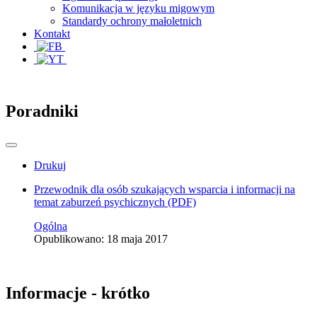
Komunikacja w języku migowym
Standardy ochrony małoletnich
Kontakt
Poradniki
Drukuj
Przewodnik dla osób szukających wsparcia i informacji na
temat zaburzeń psychicznych (PDF)
Ogólna
Opublikowano: 18 maja 2017
Informacje - krótko