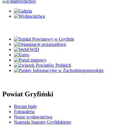
Powiat Gryfiński
Bocian biały
Fotogaleria
Nasze wydawnictwa
Nagroda Starosty Gryfińskiego