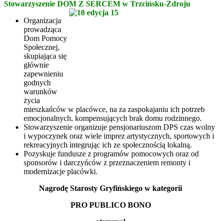
Stowarzyszenie DOM Z SERCEM w Trzcińsku-Zdroju
Organizacja
prowadząca
Dom Pomocy
Społecznej,
skupiająca się
głównie
zapewnieniu
godnych
warunków
życia
mieszkańców w placówce, na za zaspokajaniu ich potrzeb
emocjonalnych, kompensujących brak domu rodzinnego.
Stowarzyszenie organizuje pensjonariuszom DPS czas wolny
i wypoczynek oraz wiele imprez artystycznych, sportowych i
rekreacyjnych integrując ich ze społecznością lokalną.
Pozyskuje fundusze z programów pomocowych oraz od
sponsorów i darczyńców z przeznaczeniem remonty i
modernizacje placówki.
Nagrodę Starosty Gryfińskiego w kategorii
PRO PUBLICO BONO