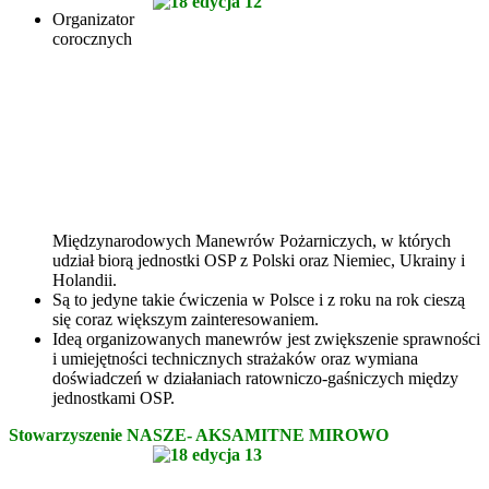
Organizator
corocznych
Międzynarodowych Manewrów Pożarniczych, w których
udział biorą jednostki OSP z Polski oraz Niemiec, Ukrainy i
Holandii.
Są to jedyne takie ćwiczenia w Polsce i z roku na rok cieszą
się coraz większym zainteresowaniem.
Ideą organizowanych manewrów jest zwiększenie sprawności
i umiejętności technicznych strażaków oraz wymiana
doświadczeń w działaniach ratowniczo-gaśniczych między
jednostkami OSP.
Stowarzyszenie NASZE- AKSAMITNE MIROWO