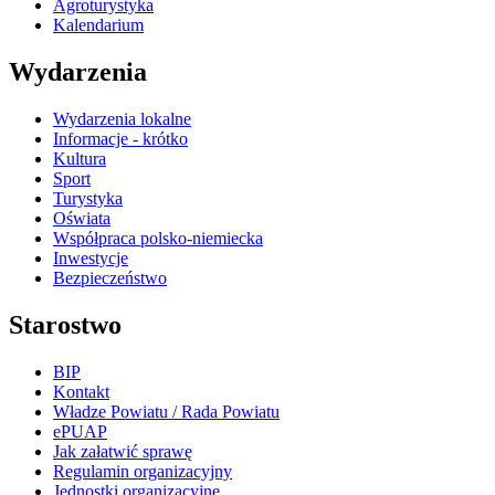
Agroturystyka
Kalendarium
Wydarzenia
Wydarzenia lokalne
Informacje - krótko
Kultura
Sport
Turystyka
Oświata
Współpraca polsko-niemiecka
Inwestycje
Bezpieczeństwo
Starostwo
BIP
Kontakt
Władze Powiatu / Rada Powiatu
ePUAP
Jak załatwić sprawę
Regulamin organizacyjny
Jednostki organizacyjne