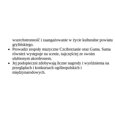
wszechstronność i zaangażowanie w życie kulturalne powiatu
gryfińskiego.
Prowadzi zespoły muzyczne Czciborzanie oraz Gama. Sama
również występuje na scenie, najczęściej ze swoim
ulubionym akordeonem.
Jej podopieczni zdobywają liczne nagrody i wyróżnienia na
przeglądach i konkursach ogólnopolskich i
międzynarodowych.