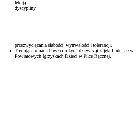
lekcją
dyscypliny,
przezwyciężania słabości, wytrwałości i tolerancji.
Trenująca u pana Pawła drużyna dziewcząt zajęła I miejsce w
Powiatowych Igrzyskach Dzieci w Piłce Ręcznej,