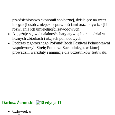
przedsiębiorstwo ekonomii społecznej, działające na rzecz
integracji osób z niepełnosprawnościami oraz aktywizacji i
rozwijania ich umiejętności zawodowych.
Angażuje się w działalność charytatywną biorąc udział w
licznych zbiórkach i akcjach pomocowych.
Podczas tegorocznego Pol’and’Rock Festiwal Pełnosprawni
współtworzyli Strefę Pomorza Zachodniego, w której
prowadzili warsztaty i animacje dla uczestników festiwalu.
Dariusz Żeromski
Człowiek o