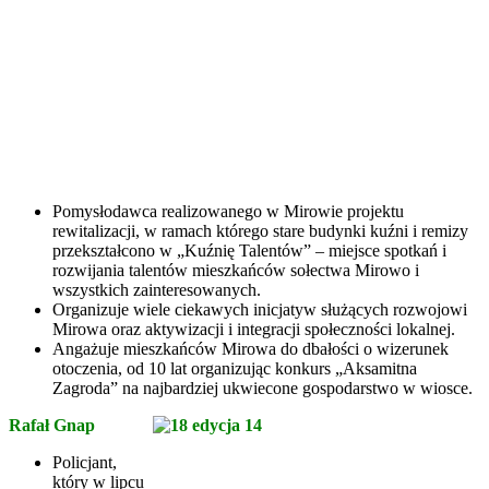
Pomysłodawca realizowanego w Mirowie projektu
rewitalizacji, w ramach którego stare budynki kuźni i remizy
przekształcono w „Kuźnię Talentów” – miejsce spotkań i
rozwijania talentów mieszkańców sołectwa Mirowo i
wszystkich zainteresowanych.
Organizuje wiele ciekawych inicjatyw służących rozwojowi
Mirowa oraz aktywizacji i integracji społeczności lokalnej.
Angażuje mieszkańców Mirowa do dbałości o wizerunek
otoczenia, od 10 lat organizując konkurs „Aksamitna
Zagroda” na najbardziej ukwiecone gospodarstwo w wiosce.
Rafał Gnap
Policjant,
który w lipcu