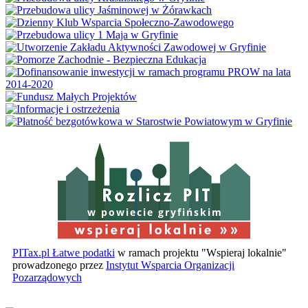
w powiecie gryfińskim
PITax.pl Łatwe podatki
w ramach projektu "Wspieraj lokalnie"
prowadzonego przez
Instytut Wsparcia Organizacji
Pozarządowych