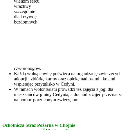
wielkim sercu,
wrażliwy
szczególnie
dla krzywdę
bezdomnych
czworonogów.
Każdą wolną chwilę poświęca na organizację zwierzęcych
adopcji i zbiórkę karmy oraz opiekę nad psami i kotami ,
wspierając przytulisko w Cedyni.
W ramach wolontariatu prowadzi też zajęcia z jogi dla
mieszkańców gminy Cedynia, a dochód z zajęć przeznacza
na pomoc porzuconym zwierzętom.
Ochotnicza Straż Pożarna w Chojnie