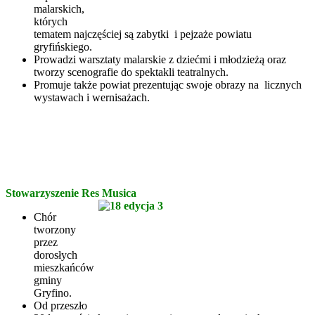
malarskich,
których
tematem najczęściej są zabytki i pejzaże powiatu
gryfińskiego.
Prowadzi warsztaty malarskie z dziećmi i młodzieżą oraz
tworzy scenografie do spektakli teatralnych.
Promuje także powiat prezentując swoje obrazy na licznych
wystawach i wernisażach.
Stowarzyszenie Res Musica
Chór
tworzony
przez
dorosłych
mieszkańców
gminy
Gryfino.
Od przeszło