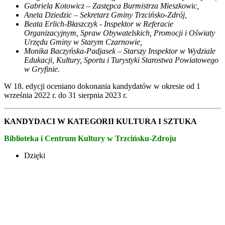
Gabriela Kotowicz – Zastępca Burmistrza Mieszkowic,
Aneta Dziedzic – Sekretarz Gminy Trzcińsko-Zdrój,
Beata Erlich-Błaszczyk - Inspektor w Referacie
Organizacyjnym, Spraw Obywatelskich, Promocji i Oświaty
Urzędu Gminy w Starym Czarnowie,
Monika Baczyńska-Padjasek – Starszy Inspektor w Wydziale
Edukacji, Kultury, Sportu i Turystyki Starostwa Powiatowego
w Gryfinie.
W 18. edycji oceniano dokonania kandydatów w okresie od 1
września 2022 r. do 31 sierpnia 2023 r.
KANDYDACI W KATEGORII KULTURA I SZTUKA
Biblioteka i Centrum Kultury w Trzcińsku-Zdroju
Dzięki