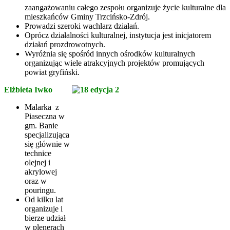
zaangażowaniu całego zespołu organizuje życie kulturalne dla
mieszkańców Gminy Trzcińsko-Zdrój.
Prowadzi szeroki wachlarz działań.
Oprócz działalności kulturalnej, instytucja jest inicjatorem
działań prozdrowotnych.
Wyróżnia się spośród innych ośrodków kulturalnych
organizując wiele atrakcyjnych projektów promujących
powiat gryfiński.
Elżbieta Iwko
Malarka z
Piaseczna w
gm. Banie
specjalizująca
się głównie w
technice
olejnej i
akrylowej
oraz w
pouringu.
Od kilku lat
organizuje i
bierze udział
w plenerach