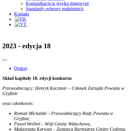
Komunikacja w języku migowym
Standardy ochrony małoletnich
Kontakt
2023 - edycja 18
Drukuj
Skład kapituły 18. edycji konkursu
Przewodniczący: Henryk Kaczmar – Członek Zarządu Powiatu w
Gryfinie
oraz członkowie:
Roman Michalski – Przewodniczący Rady Powiatu w
Gryfinie,
Paweł Wróbel – Wójt Gminy Widuchowa,
Małgorzata Karwan – Zastępca Burmistrza Gminy Cedynia,