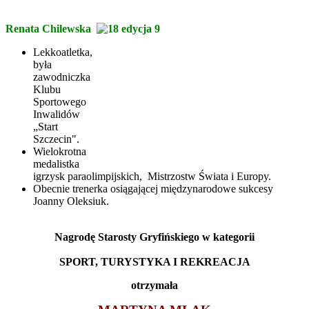
Renata Chilewska
Lekkoatletka,
była
zawodniczka
Klubu
Sportowego
Inwalidów
„Start
Szczecin".
Wielokrotna
medalistka
igrzysk paraolimpijskich, Mistrzostw Świata i Europy.
Obecnie trenerka osiągającej międzynarodowe sukcesy
Joanny Oleksiuk.
Nagrodę Starosty Gryfińskiego w kategorii
SPORT, TURYSTYKA I REKREACJA
otrzymała