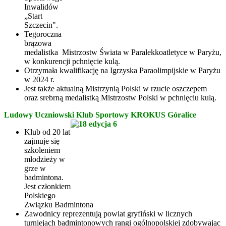
Inwalidów
„Start
Szczecin".
Tegoroczna
brązowa
medalistka Mistrzostw Świata w Paralekkoatletyce w Paryżu,
w konkurencji pchnięcie kulą.
Otrzymała kwalifikację na Igrzyska Paraolimpijskie w Paryżu
w 2024 r.
Jest także aktualną Mistrzynią Polski w rzucie oszczepem
oraz srebrną medalistką Mistrzostw Polski w pchnięciu kulą.
Ludowy Uczniowski Klub Sportowy KROKUS Góralice
Klub od 20 lat
zajmuje się
szkoleniem
młodzieży w
grze w
badmintona.
Jest członkiem
Polskiego
Związku Badmintona
Zawodnicy reprezentują powiat gryfiński w licznych
turniejach badmintonowych rangi ogólnopolskiej zdobywając