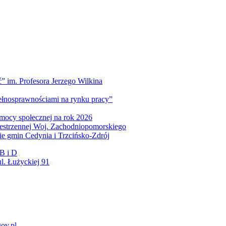
” im. Profesora Jerzego Wilkina
pełnosprawnościami na rynku pracy”
mocy społecznej na rok 2026
zestrzennej Woj. Zachodniopomorskiego
nie gmin Cedynia i Trzcińsko-Zdrój