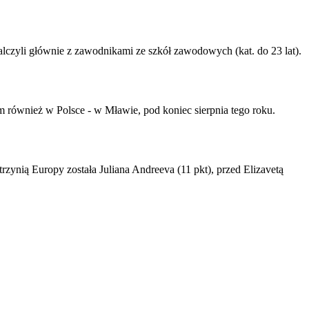
lczyli głównie z zawodnikami ze szkół zawodowych (kat. do 23 lat).
również w Polsce - w Mławie, pod koniec sierpnia tego roku.
rzynią Europy została Juliana Andreeva (11 pkt), przed Elizavetą