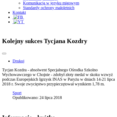
Komunikacja w języku migowym
Standardy ochrony małoletnich
Kontakt
Kolejny sukces Tycjana Kozdry
Drukuj
Tycjan Kozdra - absolwent Specjalnego Ośrodka Szkolno
Wychowawczego w Chojnie - zdobył złoty medal w skoku wzwyż
podczas Europejskich Igrzysk INAS w Paryżu w dniach 14-21 lipca
2018 r. Swoje zwycięstwo przypieczętował wynikiem 1,78 m.
Sport
Opublikowano: 24 lipca 2018