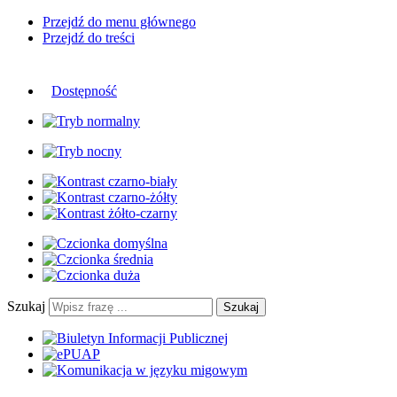
Przejdź do menu głównego
Przejdź do treści
Dostępność
Szukaj
Szukaj