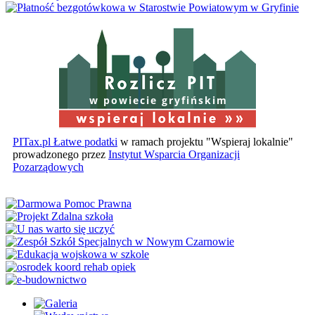
w powiecie gryfińskim
PITax.pl Łatwe podatki
w ramach projektu "Wspieraj lokalnie"
prowadzonego przez
Instytut Wsparcia Organizacji
Pozarządowych