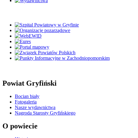
Powiat Gryfiński
Bocian biały
Fotogaleria
Nasze wydawnictwa
Nagroda Starosty Gryfińskiego
O powiecie