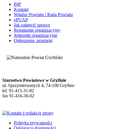
BIP
Kontakt
Władze Powiatu / Rada Powiatu
ePUAP
Jak załatwić sprawę
Regulamin organizacyjny
Jednostki organizacyjne
Ogłoszenia, przetargi
Starostwo Powiatowe w Gryfinie
ul. Sprzymierzonych 4, 74-100 Gryfino
tel. 91-415-31-82
fax 91-416-30-02
Polityka prywatności
Deklaracja dostępności