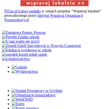
PITax.pl Łatwe podatki
w ramach projektu "Wspieraj lokalnie"
prowadzonego przez
Instytut Wsparcia Organizacji
Pozarządowych