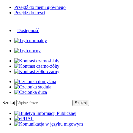
Przejdź do menu głównego
Przejdź do treści
Dostępność
Szukaj
Szukaj