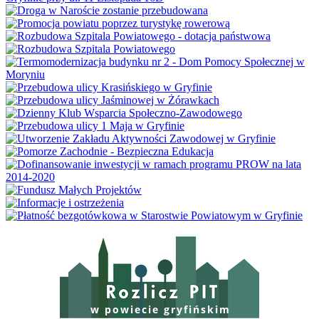
w powiecie gryfińskim