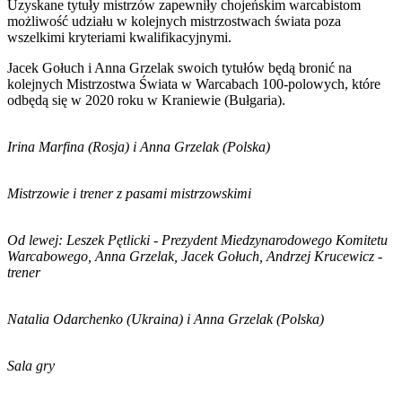
Uzyskane tytuły mistrzów zapewniły chojeńskim warcabistom
możliwość udziału w kolejnych mistrzostwach świata poza
wszelkimi kryteriami kwalifikacyjnymi.
Jacek Gołuch i Anna Grzelak swoich tytułów będą bronić na
kolejnych Mistrzostwa Świata w Warcabach 100-polowych, które
odbędą się w 2020 roku w Kraniewie (Bułgaria).
Irina Marfina (Rosja) i Anna Grzelak (Polska)
Mistrzowie i trener z pasami mistrzowskimi
Od lewej: Leszek Pętlicki - Prezydent Miedzynarodowego Komitetu
Warcabowego, Anna Grzelak, Jacek Gołuch, Andrzej Krucewicz -
trener
Natalia Odarchenko (Ukraina) i Anna Grzelak (Polska)
Sala gry