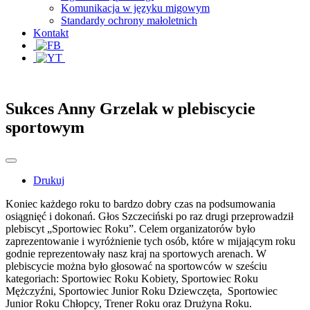
Komunikacja w języku migowym
Standardy ochrony małoletnich
Kontakt
Sukces Anny Grzelak w plebiscycie
sportowym
Drukuj
Koniec każdego roku to bardzo dobry czas na podsumowania
osiągnięć i dokonań. Głos Szczeciński po raz drugi przeprowadził
plebiscyt „Sportowiec Roku”. Celem organizatorów było
zaprezentowanie i wyróżnienie tych osób, które w mijającym roku
godnie reprezentowały nasz kraj na sportowych arenach. W
plebiscycie można było głosować na sportowców w sześciu
kategoriach: Sportowiec Roku Kobiety, Sportowiec Roku
Mężczyźni, Sportowiec Junior Roku Dziewczęta, Sportowiec
Junior Roku Chłopcy, Trener Roku oraz Drużyna Roku.