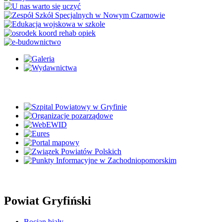
Powiat Gryfiński
Bocian biały