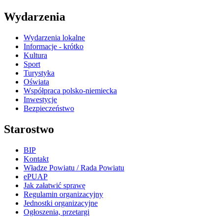
Wydarzenia
Wydarzenia lokalne
Informacje - krótko
Kultura
Sport
Turystyka
Oświata
Współpraca polsko-niemiecka
Inwestycje
Bezpieczeństwo
Starostwo
BIP
Kontakt
Władze Powiatu / Rada Powiatu
ePUAP
Jak załatwić sprawę
Regulamin organizacyjny
Jednostki organizacyjne
Ogłoszenia, przetargi