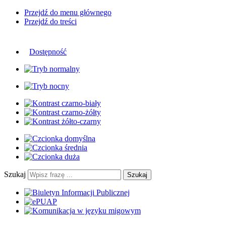
Przejdź do menu głównego
Przejdź do treści
Dostępność
Szukaj
Szukaj