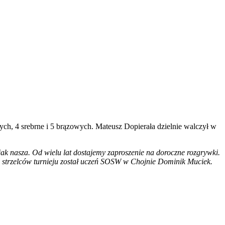
ch, 4 srebrne i 5 brązowych. Mateusz Dopierała dzielnie walczył w
h jak nasza. Od wielu lat dostajemy zaproszenie na doroczne rozgrywki.
 strzelców turnieju został uczeń SOSW w Chojnie Dominik Muciek.