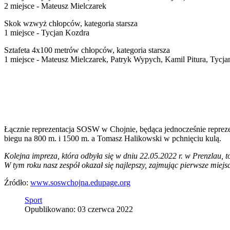
2 miejsce - Mateusz Mielczarek
Skok wzwyż chłopców, kategoria starsza
1 miejsce - Tycjan Kozdra
Sztafeta 4x100 metrów chłopców, kategoria starsza
1 miejsce - Mateusz Mielczarek, Patryk Wypych, Kamil Pitura, Tycj
Łącznie reprezentacja SOSW w Chojnie, będąca jednocześnie repreze
biegu na 800 m. i 1500 m. a Tomasz Halikowski w pchnięciu kulą.
Kolejna impreza, która odbyła się w dniu 22.05.2022 r. w Prenzlau, to
W tym roku nasz zespół okazał się najlepszy, zajmując pierwsze miejsc
Źródło:
www.soswchojna.edupage.org
Sport
Opublikowano: 03 czerwca 2022