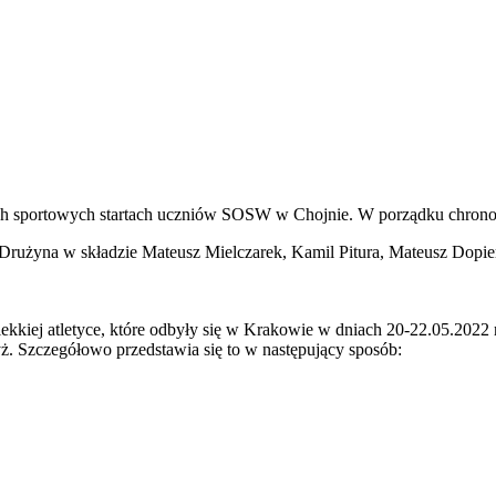
ich sportowych startach uczniów SOSW w Chojnie. W porządku chronol
 Drużyna w składzie Mateusz Mielczarek, Kamil Pitura, Mateusz Dopi
 lekkiej atletyce, które odbyły się w Krakowie w dniach 20-22.05.20
ż. Szczegółowo przedstawia się to w następujący sposób: