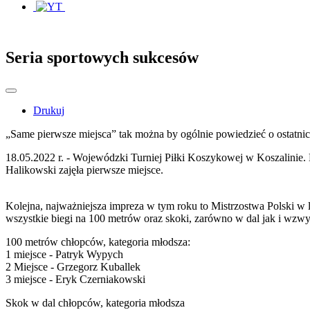
Seria sportowych sukcesów
Drukuj
„Same pierwsze miejsca” tak można by ogólnie powiedzieć o ostatn
18.05.2022 r. - Wojewódzki Turniej Piłki Koszykowej w Koszalinie.
Halikowski zajęła pierwsze miejsce.
Kolejna, najważniejsza impreza w tym roku to Mistrzostwa Polski w
wszystkie biegi na 100 metrów oraz skoki, zarówno w dal jak i wzwy
100 metrów chłopców, kategoria młodsza:
1 miejsce - Patryk Wypych
2 Miejsce - Grzegorz Kuballek
3 miejsce - Eryk Czerniakowski
Skok w dal chłopców, kategoria młodsza