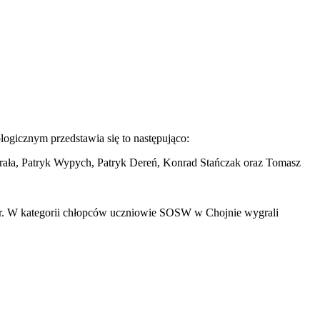
ogicznym przedstawia się to następująco:
erała, Patryk Wypych, Patryk Dereń, Konrad Stańczak oraz Tomasz
22 r. W kategorii chłopców uczniowie SOSW w Chojnie wygrali