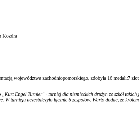
an Kozdra
ntacją województwa zachodniopomorskiego, zdobyła 16 medali:7 złoty
 ,,Kurt Engel Turnier" - turniej dla niemieckich drużyn ze szkół takic
e. W turnieju uczestniczyło łącznie 6 zespołów.
Warto dodać, że królem