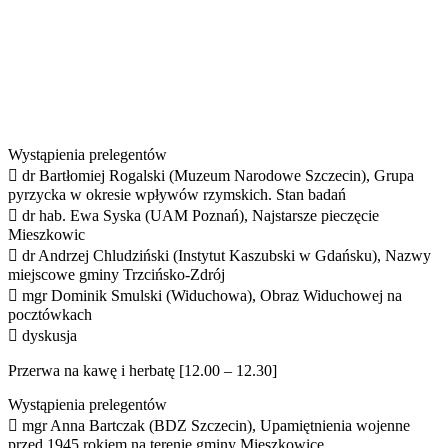
Wystąpienia prelegentów
 dr Bartłomiej Rogalski (Muzeum Narodowe Szczecin), Grupa
pyrzycka w okresie wpływów rzymskich. Stan badań
 dr hab. Ewa Syska (UAM Poznań), Najstarsze pieczęcie
Mieszkowic
 dr Andrzej Chludziński (Instytut Kaszubski w Gdańsku), Nazwy
miejscowe gminy Trzcińsko-Zdrój
 mgr Dominik Smulski (Widuchowa), Obraz Widuchowej na
pocztówkach
 dyskusja
Przerwa na kawę i herbatę [12.00 – 12.30]
Wystąpienia prelegentów
 mgr Anna Bartczak (BDZ Szczecin), Upamiętnienia wojenne
przed 1945 rokiem na terenie gminy Mieszkowice