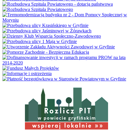
w powiecie gryfińskim