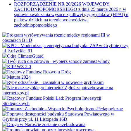
ROZPORZĄDZENIE NR 20/2026 WOJEWODY
ZACHODNIOPOMORSKIEGO z dnia 25 marca 2026 r. w
sprawie zwalczania wysoce zjadliwej grypy ptaków (HPAI) u
ptaków dzikich na terenie województwa
zachodniopomorskiego