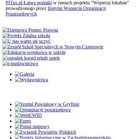
PITax.pl Łatwe podatki
w ramach projektu "Wspieraj lokalnie"
prowadzonego przez
Instytut Wsparcia Organizacji
Pozarządowych