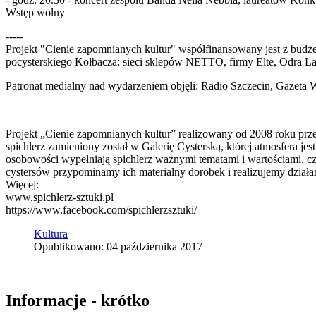
Wstęp wolny
-----
Projekt "Cienie zapomnianych kultur" współfinansowany jest z budż
pocysterskiego Kołbacza: sieci sklepów NETTO, firmy Elte, Odra 
Patronat medialny nad wydarzeniem objęli: Radio Szczecin, Gazeta 
Projekt „Cienie zapomnianych kultur” realizowany od 2008 roku prze
spichlerz zamieniony został w Galerię Cysterską, której atmosfera 
osobowości wypełniają spichlerz ważnymi tematami i wartościami, c
cystersów przypominamy ich materialny dorobek i realizujemy działa
Więcej:
www.spichlerz-sztuki.pl
https://www.facebook.com/spichlerzsztuki/
Kultura
Opublikowano: 04 października 2017
Informacje - krótko