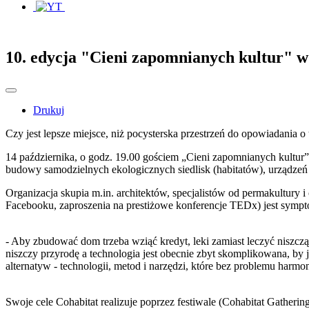
10. edycja "Cieni zapomnianych kultur" 
Drukuj
Czy jest lepsze miejsce, niż pocysterska przestrzeń do opowiadania 
14 października, o godz. 19.00 gościem „Cieni zapomnianych kultur” 
budowy samodzielnych ekologicznych siedlisk (habitatów), urządzeń
Organizacja skupia m.in. architektów, specjalistów od permakultury 
Facebooku, zaproszenia na prestiżowe konferencje TEDx) jest sym
- Aby zbudować dom trzeba wziąć kredyt, leki zamiast leczyć niszczą
niszczy przyrodę a technologia jest obecnie zbyt skomplikowana, by
alternatyw - technologii, metod i narzędzi, które bez problemu har
Swoje cele Cohabitat realizuje poprzez festiwale (Cohabitat Gather