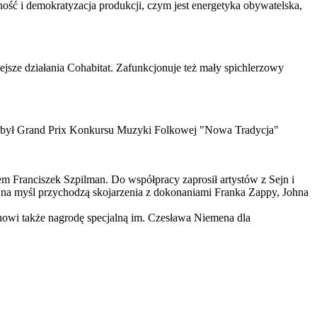
ość i demokratyzacja produkcji, czym jest energetyka obywatelska,
jsze działania Cohabitat. Zafunkcjonuje też mały spichlerzowy
zdobył Grand Prix Konkursu Muzyki Folkowej "Nowa Tradycja"
m Franciszek Szpilman. Do współpracy zaprosił artystów z Sejn i
na myśl przychodzą skojarzenia z dokonaniami Franka Zappy, Johna
anowi także nagrodę specjalną im. Czesława Niemena dla