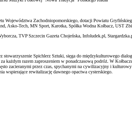
etu Województwa Zachodniopomorskiego, dotacji Powiatu Gryfińskiego 
Land, Asko-Tech, MN Sport, Karotka, Spółka Wodna Kołbacz, UST Zb
Wyborcza, TVP Szczecin Gazeta Chojeńska, Infoludek.pl, Stargardzka.
z stowarzyszenie Spichlerz Sztuki, sięga do międzykulturowego dialog
jest za każdym razem zaproszeniem w ponadczasową podróż. W Kołbaczu
zęsto zacieranymi przez czas, spychanymi na cywilizacyjny i kultur
nia wspierające rewitalizację dawnego opactwa cysterskiego.