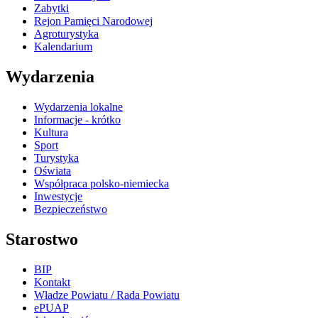
Zabytki
Rejon Pamięci Narodowej
Agroturystyka
Kalendarium
Wydarzenia
Wydarzenia lokalne
Informacje - krótko
Kultura
Sport
Turystyka
Oświata
Współpraca polsko-niemiecka
Inwestycje
Bezpieczeństwo
Starostwo
BIP
Kontakt
Władze Powiatu / Rada Powiatu
ePUAP