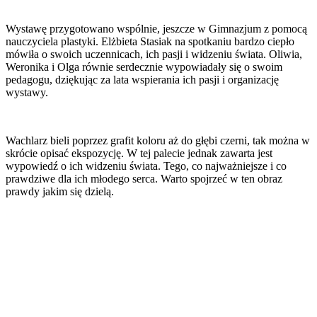
Wystawę przygotowano wspólnie, jeszcze w Gimnazjum z pomocą
nauczyciela plastyki. Elżbieta Stasiak na spotkaniu bardzo ciepło
mówiła o swoich uczennicach, ich pasji i widzeniu świata. Oliwia,
Weronika i Olga równie serdecznie wypowiadały się o swoim
pedagogu, dziękując za lata wspierania ich pasji i organizację
wystawy.
Wachlarz bieli poprzez grafit koloru aż do głębi czerni, tak można w
skrócie opisać ekspozycję. W tej palecie jednak zawarta jest
wypowiedź o ich widzeniu świata. Tego, co najważniejsze i co
prawdziwe dla ich młodego serca. Warto spojrzeć w ten obraz
prawdy jakim się dzielą.