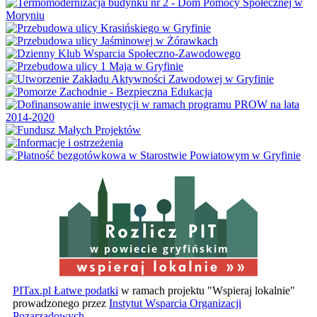
w powiecie gryfińskim
PITax.pl Łatwe podatki
w ramach projektu "Wspieraj lokalnie"
prowadzonego przez
Instytut Wsparcia Organizacji
Pozarządowych