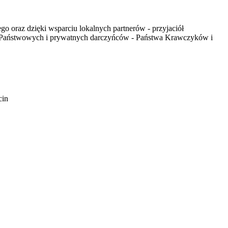
 oraz dzięki wsparciu lokalnych partnerów - przyjaciół
ów Państwowych i prywatnych darczyńców - Państwa Krawczyków i
cin