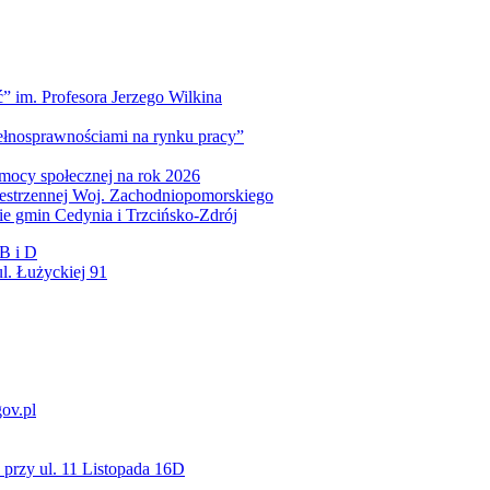
” im. Profesora Jerzego Wilkina
pełnosprawnościami na rynku pracy”
mocy społecznej na rok 2026
zestrzennej Woj. Zachodniopomorskiego
nie gmin Cedynia i Trzcińsko-Zdrój