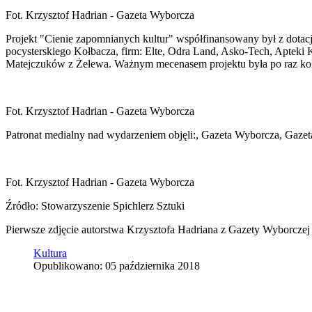
Fot. Krzysztof Hadrian - Gazeta Wyborcza
Projekt "Cienie zapomnianych kultur" współfinansowany był z dotac
pocysterskiego Kołbacza, firm: Elte, Odra Land, Asko-Tech, Apte
Matejczuków z Żelewa. Ważnym mecenasem projektu była po raz kol
Fot. Krzysztof Hadrian - Gazeta Wyborcza
Patronat medialny nad wydarzeniem objęli:, Gazeta Wyborcza, Gazeta
Fot. Krzysztof Hadrian - Gazeta Wyborcza
Źródło: Stowarzyszenie Spichlerz Sztuki
Pierwsze zdjęcie autorstwa Krzysztofa Hadriana z Gazety Wyborczej
Kultura
Opublikowano: 05 października 2018