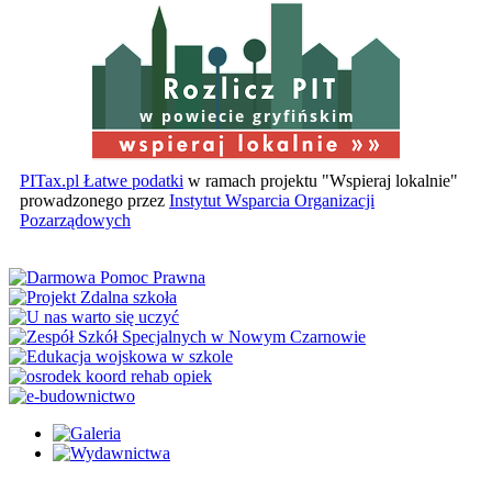
w powiecie gryfińskim
PITax.pl Łatwe podatki
w ramach projektu "Wspieraj lokalnie"
prowadzonego przez
Instytut Wsparcia Organizacji
Pozarządowych