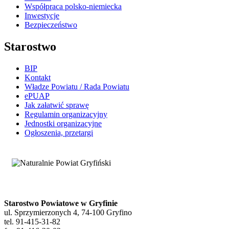
Współpraca polsko-niemiecka
Inwestycje
Bezpieczeństwo
Starostwo
BIP
Kontakt
Władze Powiatu / Rada Powiatu
ePUAP
Jak załatwić sprawę
Regulamin organizacyjny
Jednostki organizacyjne
Ogłoszenia, przetargi
Starostwo Powiatowe w Gryfinie
ul. Sprzymierzonych 4, 74-100 Gryfino
tel. 91-415-31-82