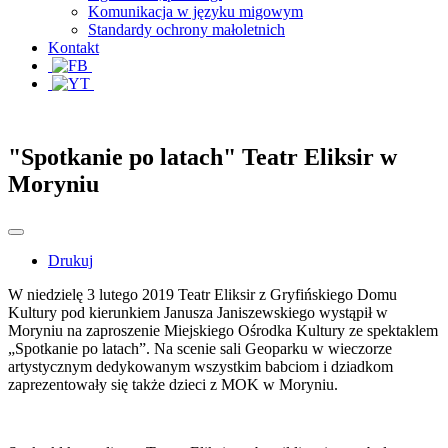
Komunikacja w języku migowym
Standardy ochrony małoletnich
Kontakt
"Spotkanie po latach" Teatr Eliksir w
Moryniu
Drukuj
W niedzielę 3 lutego 2019 Teatr Eliksir z Gryfińskiego Domu
Kultury pod kierunkiem Janusza Janiszewskiego wystąpił w
Moryniu na zaproszenie Miejskiego Ośrodka Kultury ze spektaklem
„Spotkanie po latach”. Na scenie sali Geoparku w wieczorze
artystycznym dedykowanym wszystkim babciom i dziadkom
zaprezentowały się także dzieci z MOK w Moryniu.