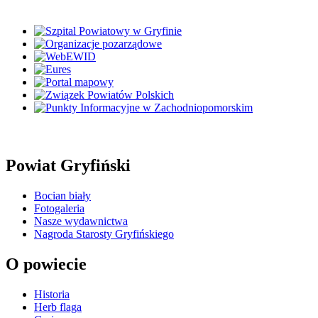
Powiat Gryfiński
Bocian biały
Fotogaleria
Nasze wydawnictwa
Nagroda Starosty Gryfińskiego
O powiecie
Historia
Herb flaga