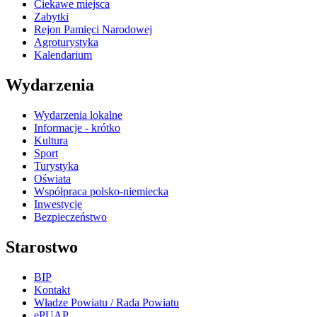
Ciekawe miejsca
Zabytki
Rejon Pamięci Narodowej
Agroturystyka
Kalendarium
Wydarzenia
Wydarzenia lokalne
Informacje - krótko
Kultura
Sport
Turystyka
Oświata
Współpraca polsko-niemiecka
Inwestycje
Bezpieczeństwo
Starostwo
BIP
Kontakt
Władze Powiatu / Rada Powiatu
ePUAP