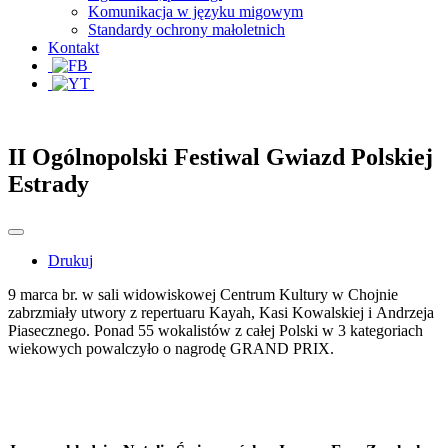
Komunikacja w języku migowym
Standardy ochrony małoletnich
Kontakt
II Ogólnopolski Festiwal Gwiazd Polskiej
Estrady
Drukuj
9 marca br. w sali widowiskowej Centrum Kultury w Chojnie
zabrzmiały utwory z repertuaru Kayah, Kasi Kowalskiej i Andrzeja
Piasecznego. Ponad 55 wokalistów z całej Polski w 3 kategoriach
wiekowych powalczyło o nagrodę GRAND PRIX.