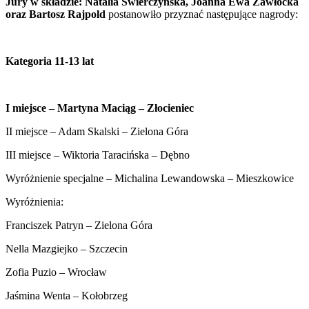
Jury w składzie: Natalia Świerczyńska, Joanna Ewa Zawłocka
oraz Bartosz Rajpold
postanowiło przyznać następujące nagrody:
Kategoria 11-13 lat
I miejsce – Martyna Maciąg – Złocieniec
II miejsce – Adam Skalski – Zielona Góra
III miejsce – Wiktoria Taracińska – Dębno
Wyróżnienie specjalne – Michalina Lewandowska – Mieszkowice
Wyróżnienia:
Franciszek Patryn – Zielona Góra
Nella Mazgiejko – Szczecin
Zofia Puzio – Wrocław
Jaśmina Wenta – Kołobrzeg