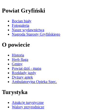
Powiat Gryfiński
Bocian biały
Fotogaleria
Nasze wydawnictwa
Nagroda Starosty Gryfińskiego
O powiecie
Historia
Herb flaga
Gminy
Powiat dziś - mapa
Rozkłady jazdy
Dyżury aptek
Ambulatoryjna Opieka Spec.
Turystyka
Atrakcje turystyczne
Walory przyrodnicze