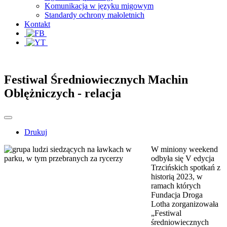
Komunikacja w języku migowym
Standardy ochrony małoletnich
Kontakt
Festiwal Średniowiecznych Machin
Oblężniczych - relacja
Drukuj
W miniony weekend
odbyła się V edycja
Trzcińskich spotkań z
historią 2023, w
ramach których
Fundacja Droga
Lotha zorganizowała
„Festiwal
średniowiecznych