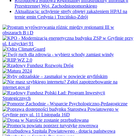
Rozbudowa Budowa Regionalnej Infrastruktury Informacji
Przestrzennej Woj. Zachodniopomorskiego
Aktualizacja: uchylenie strefy objętej zakażeniem HPAI na
ternie gmin Cedynia i Trzcińsko-Zdrój