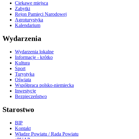
Ciekawe miejsca
Zabytki
Rejon Pamięci Narodowej
Agroturystyka
Kalendarium
Wydarzenia
Wydarzenia lokalne
Informacje - krótko
Kultura
Sport
Turystyka
Oświata
Współpraca polsko-niemiecka
Inwestycje
Bezpieczeństwo
Starostwo
BIP
Kontakt
Władze Powiatu / Rada Powiatu