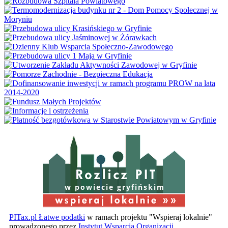
w powiecie gryfińskim
PITax.pl Łatwe podatki
w ramach projektu "Wspieraj lokalnie"
prowadzonego przez
Instytut Wsparcia Organizacji