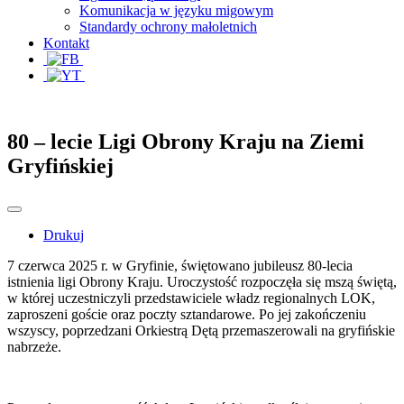
Komunikacja w języku migowym
Standardy ochrony małoletnich
Kontakt
80 – lecie Ligi Obrony Kraju na Ziemi
Gryfińskiej
Drukuj
7 czerwca 2025 r. w Gryfinie, świętowano jubileusz 80-lecia
istnienia ligi Obrony Kraju. Uroczystość rozpoczęła się mszą świętą,
w której uczestniczyli przedstawiciele władz regionalnych LOK,
zaproszeni goście oraz poczty sztandarowe. Po jej zakończeniu
wszyscy, poprzedzani Orkiestrą Dętą przemaszerowali na gryfińskie
nabrzeże.