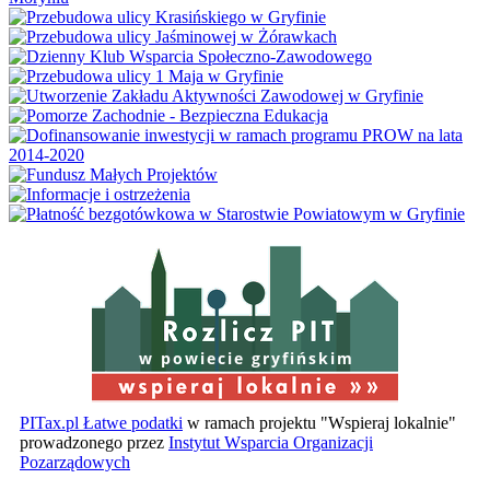
w powiecie gryfińskim
PITax.pl Łatwe podatki
w ramach projektu "Wspieraj lokalnie"
prowadzonego przez
Instytut Wsparcia Organizacji
Pozarządowych