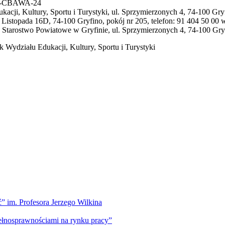
668-CBAWA-24
acji, Kultury, Sportu i Turystyki, ul. Sprzymierzonych 4, 74-100 Gry
11 Listopada 16D, 74-100 Gryfino, pokój nr 205, telefon: 91 404 50 00
: Starostwo Powiatowe w Gryfinie, ul. Sprzymierzonych 4, 74-100 Gryf
k Wydziału Edukacji, Kultury, Sportu i Turystyki
” im. Profesora Jerzego Wilkina
pełnosprawnościami na rynku pracy”