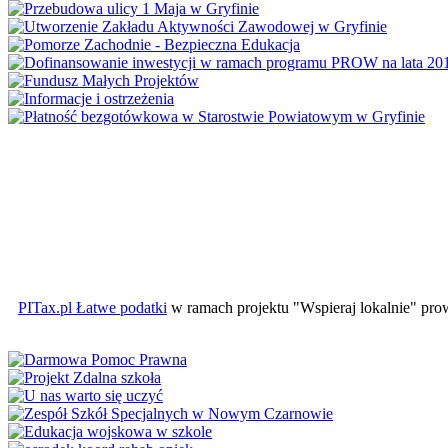
PITax.pl Łatwe podatki
w ramach projektu "Wspieraj lokalnie" pr