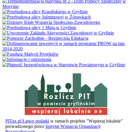
w powiecie gryfińskim
PITax.pl Łatwe podatki
w ramach projektu "Wspieraj lokalnie"
prowadzonego przez
Instytut Wsparcia Organizacji
Pozarządowych