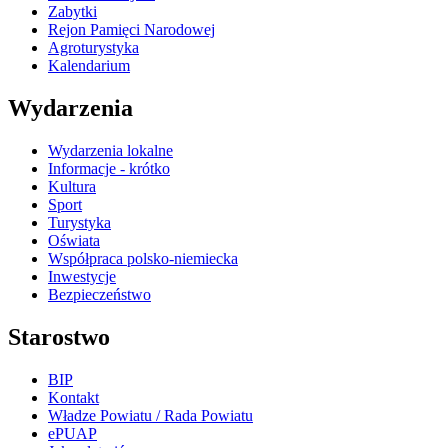
Zabytki
Rejon Pamięci Narodowej
Agroturystyka
Kalendarium
Wydarzenia
Wydarzenia lokalne
Informacje - krótko
Kultura
Sport
Turystyka
Oświata
Współpraca polsko-niemiecka
Inwestycje
Bezpieczeństwo
Starostwo
BIP
Kontakt
Władze Powiatu / Rada Powiatu
ePUAP