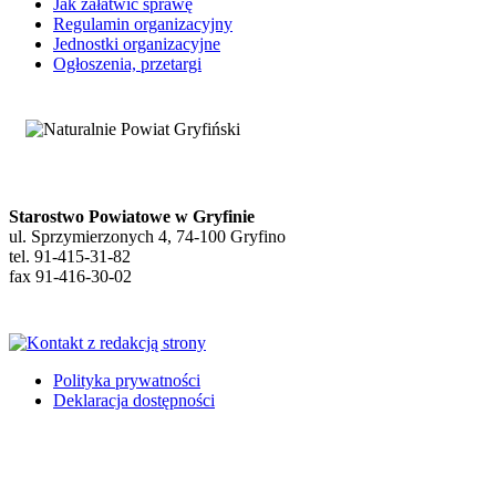
Jak załatwić sprawę
Regulamin organizacyjny
Jednostki organizacyjne
Ogłoszenia, przetargi
Starostwo Powiatowe w Gryfinie
ul. Sprzymierzonych 4, 74-100 Gryfino
tel. 91-415-31-82
fax 91-416-30-02
Polityka prywatności
Deklaracja dostępności