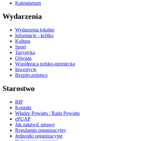
Kalendarium
Wydarzenia
Wydarzenia lokalne
Informacje - krótko
Kultura
Sport
Turystyka
Oświata
Współpraca polsko-niemiecka
Inwestycje
Bezpieczeństwo
Starostwo
BIP
Kontakt
Władze Powiatu / Rada Powiatu
ePUAP
Jak załatwić sprawę
Regulamin organizacyjny
Jednostki organizacyjne