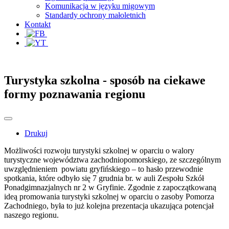
Komunikacja w języku migowym
Standardy ochrony małoletnich
Kontakt
Turystyka szkolna - sposób na ciekawe
formy poznawania regionu
Drukuj
Możliwości rozwoju turystyki szkolnej w oparciu o walory
turystyczne województwa zachodniopomorskiego, ze szczególnym
uwzględnieniem powiatu gryfińskiego – to hasło przewodnie
spotkania, które odbyło się 7 grudnia br. w auli Zespołu Szkół
Ponadgimnazjalnych nr 2 w Gryfinie. Zgodnie z zapoczątkowaną
ideą promowania turystyki szkolnej w oparciu o zasoby Pomorza
Zachodniego, była to już kolejna prezentacja ukazująca potencjał
naszego regionu.