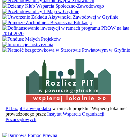
w powiecie gryfińskim
PITax.pl Łatwe podatki
w ramach projektu "Wspieraj lokalnie"
prowadzonego przez
Instytut Wsparcia Organizacji
Pozarządowych