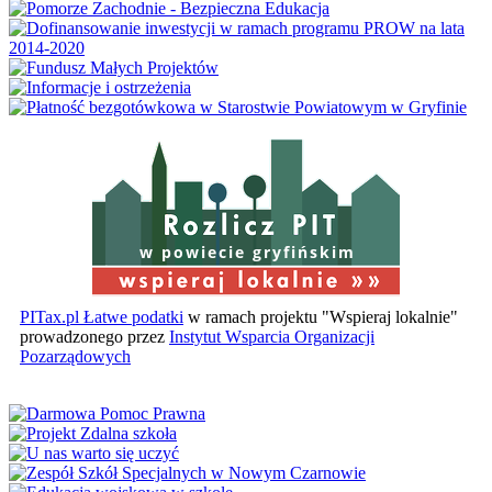
w powiecie gryfińskim
PITax.pl Łatwe podatki
w ramach projektu "Wspieraj lokalnie"
prowadzonego przez
Instytut Wsparcia Organizacji
Pozarządowych