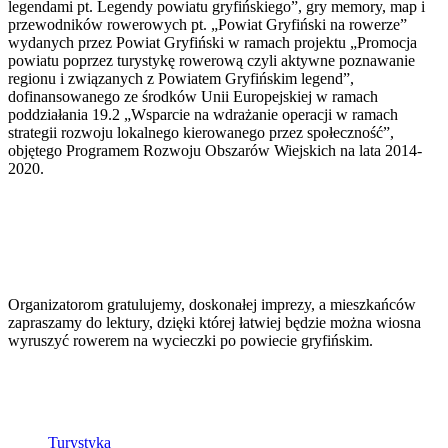
legendami pt. Legendy powiatu gryfińskiego”, gry memory, map i
przewodników rowerowych pt. „Powiat Gryfiński na rowerze”
wydanych przez Powiat Gryfiński w ramach projektu „Promocja
powiatu poprzez turystykę rowerową czyli aktywne poznawanie
regionu i związanych z Powiatem Gryfińskim legend”,
dofinansowanego ze środków Unii Europejskiej w ramach
poddziałania 19.2 „Wsparcie na wdrażanie operacji w ramach
strategii rozwoju lokalnego kierowanego przez społeczność”,
objętego Programem Rozwoju Obszarów Wiejskich na lata 2014-
2020.
Organizatorom gratulujemy, doskonałej imprezy, a mieszkańców
zapraszamy do lektury, dzięki której łatwiej będzie można wiosna
wyruszyć rowerem na wycieczki po powiecie gryfińskim.
Turystyka