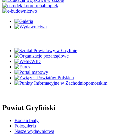
Powiat Gryfiński
Bocian biały
Fotogaleria
Nasze wydawnictwa