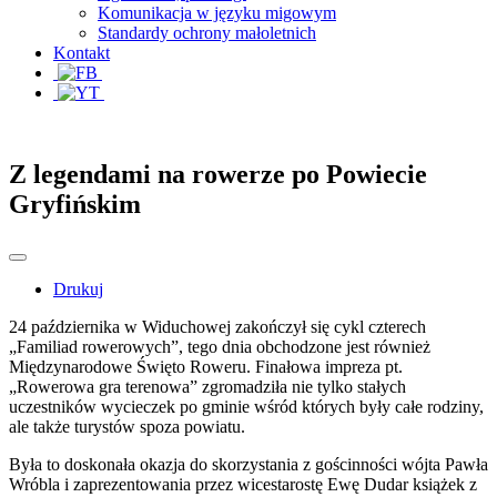
Komunikacja w języku migowym
Standardy ochrony małoletnich
Kontakt
Z legendami na rowerze po Powiecie
Gryfińskim
Drukuj
24 października w Widuchowej zakończył się cykl czterech
„Familiad rowerowych”, tego dnia obchodzone jest również
Międzynarodowe Święto Roweru. Finałowa impreza pt.
„Rowerowa gra terenowa” zgromadziła nie tylko stałych
uczestników wycieczek po gminie wśród których były całe rodziny,
ale także turystów spoza powiatu.
Była to doskonała okazja do skorzystania z gościnności wójta Pawła
Wróbla i zaprezentowania przez wicestarostę Ewę Dudar książek z