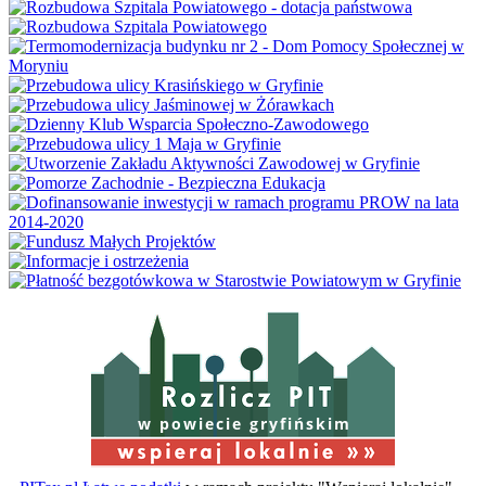
w powiecie gryfińskim