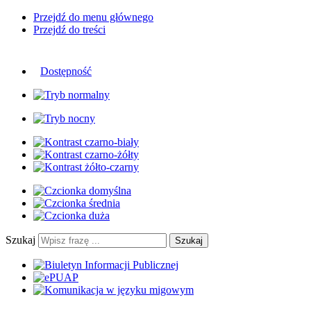
Przejdź do menu głównego
Przejdź do treści
Dostępność
Szukaj
Szukaj