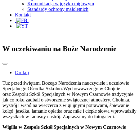
Komunikacja w języku migowym
Standardy ochrony małoletnich
Kontakt
W oczekiwaniu na Boże Narodzenie
Drukuj
Tuż przed świętami Bożego Narodzenia nauczyciele i uczniowie
Specjalnego Ośrodka Szkolno-Wychowawczego w Chojnie
oraz Zespołu Szkół Specjalnych w Nowym Czarnowie tradycyjnie
jak co roku zadbali o stworzenie świątecznej atmosfery. Choinka,
wystrój i wspólna wieczerza z wigilijnymi potrawami, śpiewanie
kolęd, jasełka, łamanie opłatka oraz miłe i ciepłe słowa wprowadziły
wszystkich w radosny nastrój. Zapraszamy do fotogalerii.
Wigilia w Zespole Szkół Specjalnych w Nowym Czarnowie