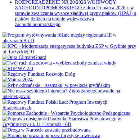
ROZPORZĄDZENIE NR 20/2026 WOJEWODY
ZACHODNIOPOMORSKIEGO z dnia 25 marca 2026 r. w
sprawie zwalczania wysoce zjadliwej grypy ptaków (HPAI) u
ptaków dzikich na terenie województwa
zachodniopomorskiego