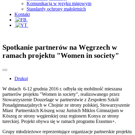
Komunikacja w języku migowym
Standardy ochrony małoletnich
Kontakt
Spotkanie partnerów na Węgrzech w
ramach projektu "Women in society"
Drukuj
W dniach 6-12 grudnia 2016 r. odbyła się mobilność mieszana
partnerów projektu "Women in society", realizowanego przez
Stowarzyszenie Douzelage w partnerstwie z Zespołem Szkół
Ponadgimnazjalnych w Chojnie ze strony polskiej, Stowarzyszenie
Miast Partnerskich Köszeg wraz Jurisich Miklos Gimnazjum w
Köszeg ze strony węgierskiej oraz regionem Konya ze strony
tureckiej. Projekt obywa się w ramach programu Erasmus+.
Grupy młodzieżowe reprezentujące organizacje partnerskie projektu