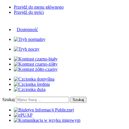
Przejdź do menu głównego
Przejdź do treści
Dostępność
Szukaj
Szukaj