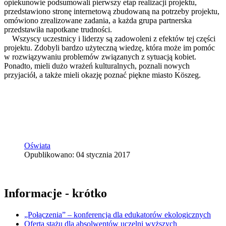
opiekunowie podsumowali pierwszy etap realizacji projektu,
przedstawiono stronę internetową zbudowaną na potrzeby projektu,
omówiono zrealizowane zadania, a każda grupa partnerska
przedstawiła napotkane trudności.
Wszyscy uczestnicy i liderzy są zadowoleni z efektów tej części
projektu. Zdobyli bardzo użyteczną wiedzę, która może im pomóc
w rozwiązywaniu problemów związanych z sytuacją kobiet.
Ponadto, mieli dużo wrażeń kulturalnych, poznali nowych
przyjaciół, a także mieli okazję poznać piękne miasto Köszeg.
Oświata
Opublikowano: 04 stycznia 2017
Informacje - krótko
„Połączenia” – konferencja dla edukatorów ekologicznych
Oferta stażu dla absolwentów uczelni wyższych