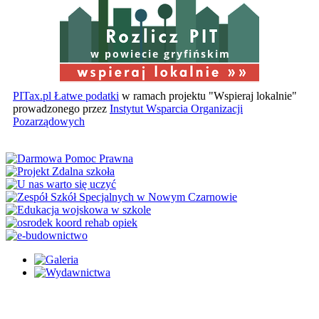
w powiecie gryfińskim
PITax.pl Łatwe podatki
w ramach projektu "Wspieraj lokalnie"
prowadzonego przez
Instytut Wsparcia Organizacji
Pozarządowych