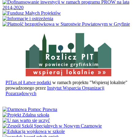
w powiecie gryfińskim
PITax.pl Łatwe podatki
w ramach projektu "Wspieraj lokalnie"
prowadzonego przez
Instytut Wsparcia Organizacji
Pozarządowych