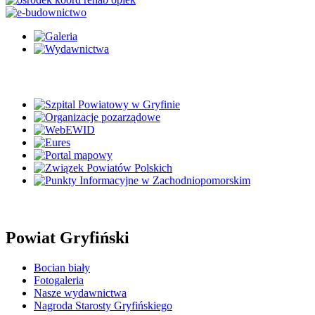
Powiat Gryfiński
Bocian biały
Fotogaleria
Nasze wydawnictwa
Nagroda Starosty Gryfińskiego