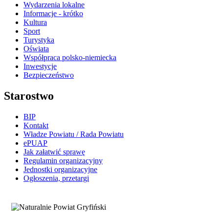
Wydarzenia lokalne
Informacje - krótko
Kultura
Sport
Turystyka
Oświata
Współpraca polsko-niemiecka
Inwestycje
Bezpieczeństwo
Starostwo
BIP
Kontakt
Władze Powiatu / Rada Powiatu
ePUAP
Jak załatwić sprawę
Regulamin organizacyjny
Jednostki organizacyjne
Ogłoszenia, przetargi