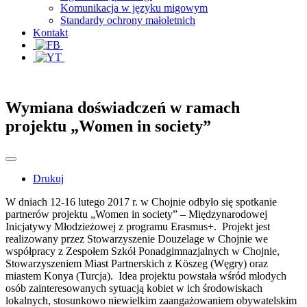
Komunikacja w języku migowym
Standardy ochrony małoletnich
Kontakt
Wymiana doświadczeń w ramach
projektu „Women in society”
Drukuj
W dniach 12-16 lutego 2017 r. w Chojnie odbyło się spotkanie
partnerów projektu „Women in society” – Międzynarodowej
Inicjatywy Młodzieżowej z programu Erasmus+. Projekt jest
realizowany przez Stowarzyszenie Douzelage w Chojnie we
współpracy z Zespołem Szkół Ponadgimnazjalnych w Chojnie,
Stowarzyszeniem Miast Partnerskich z Köszeg (Węgry) oraz
miastem Konya (Turcja). Idea projektu powstała wśród młodych
osób zainteresowanych sytuacją kobiet w ich środowiskach
lokalnych, stosunkowo niewielkim zaangażowaniem obywatelskim