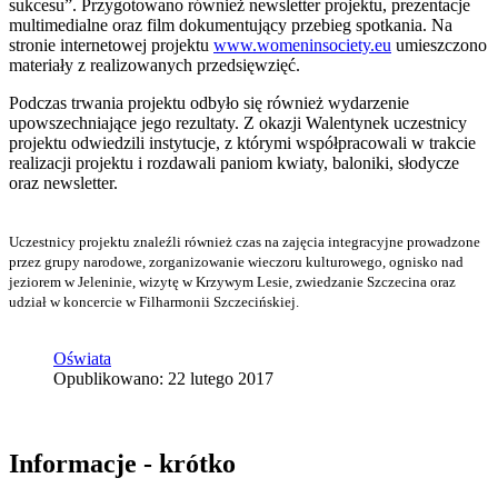
sukcesu”. Przygotowano również newsletter projektu, prezentacje
multimedialne oraz film dokumentujący przebieg spotkania. Na
stronie internetowej projektu
www.womeninsociety.eu
umieszczono
materiały z realizowanych przedsięwzięć.
Podczas trwania projektu odbyło się również wydarzenie
upowszechniające jego rezultaty. Z okazji Walentynek uczestnicy
projektu odwiedzili instytucje, z którymi współpracowali w trakcie
realizacji projektu i rozdawali paniom kwiaty, baloniki, słodycze
oraz newsletter.
Uczestnicy projektu znaleźli również czas na zajęcia integracyjne prowadzone
przez grupy narodowe, zorganizowanie wieczoru kulturowego, ognisko nad
jeziorem w Jeleninie, wizytę w Krzywym Lesie, zwiedzanie Szczecina oraz
udział w koncercie w Filharmonii Szczecińskiej.
Oświata
Opublikowano: 22 lutego 2017
Informacje - krótko