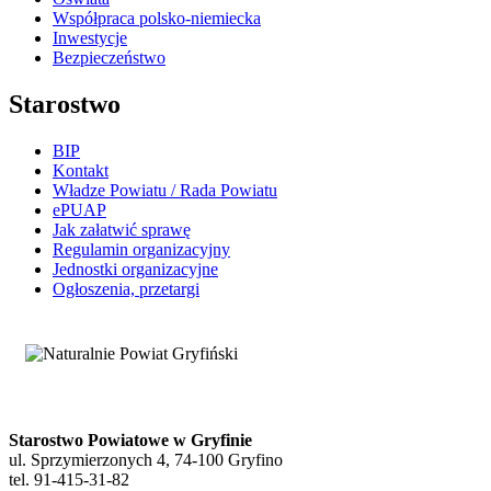
Współpraca polsko-niemiecka
Inwestycje
Bezpieczeństwo
Starostwo
BIP
Kontakt
Władze Powiatu / Rada Powiatu
ePUAP
Jak załatwić sprawę
Regulamin organizacyjny
Jednostki organizacyjne
Ogłoszenia, przetargi
Starostwo Powiatowe w Gryfinie
ul. Sprzymierzonych 4, 74-100 Gryfino
tel. 91-415-31-82