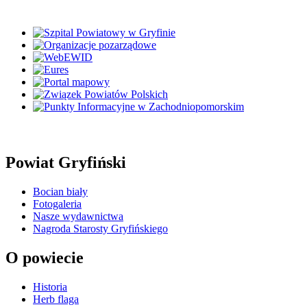
Powiat Gryfiński
Bocian biały
Fotogaleria
Nasze wydawnictwa
Nagroda Starosty Gryfińskiego
O powiecie
Historia
Herb flaga