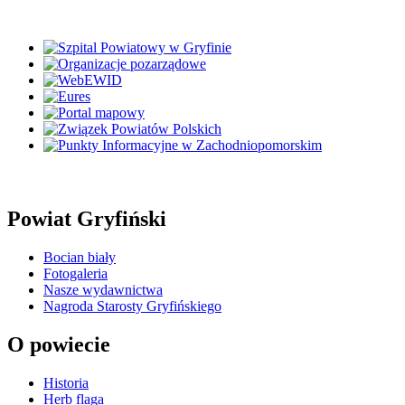
Powiat Gryfiński
Bocian biały
Fotogaleria
Nasze wydawnictwa
Nagroda Starosty Gryfińskiego
O powiecie
Historia
Herb flaga