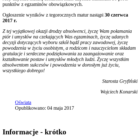
punktów z egzaminów obowiązkowych.
Ogłoszenie wyników z tegorocznych matur nastąpi
30 czerwca
2017 r.
Z tej wyjątkowej okazji drodzy absolwenci, życzę Wam połamania
piór i umysłów na czekających Was egzaminach, życzę udanych
decyzji dotyczących wyboru szkół bądź pracy zawodowej, życzę
powodzenia w życiu osobistym, a rodzicom i nauczycielom składam
gratulacje i serdeczne podziękowania za zaangażowanie oraz
kształtowanie postaw i umysłów młodych ludzi. Życzę wszystkim
absolwentom sukcesów i powodzenia w dorosłym już życiu,
wszystkiego dobrego!
Starosta Gryfiński
Wojciech Konarski
Oświata
Opublikowano: 04 maja 2017
Informacje - krótko