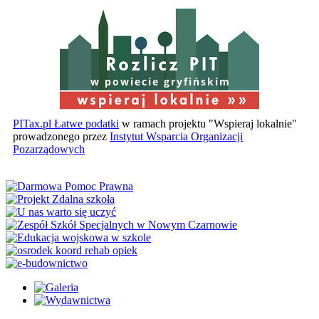
w powiecie gryfińskim
PITax.pl Łatwe podatki
w ramach projektu "Wspieraj lokalnie"
prowadzonego przez
Instytut Wsparcia Organizacji
Pozarządowych